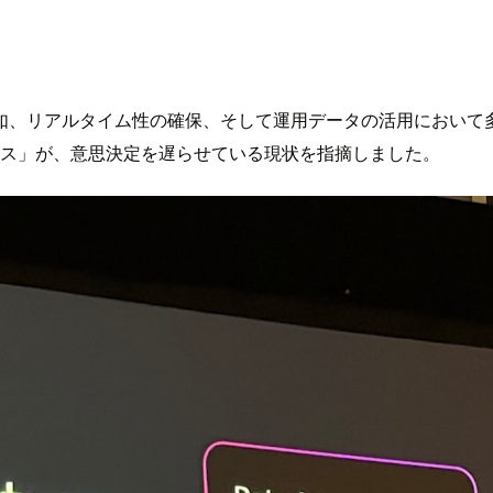
如、リアルタイム性の確保、そして運用データの活用において多
カオス」が、意思決定を遅らせている現状を指摘しました。