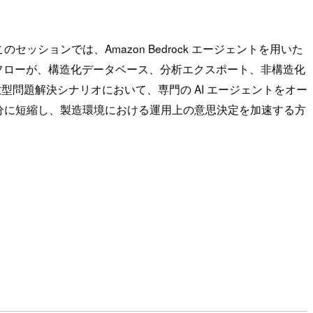
ョンでは、Amazon Bedrock エージェントを用いた
トワークフローが、構造化データベース、分析エクスポート、非構造化
型問題解決シナリオにおいて、専門の AI エージェントをオー
分に短縮し、製造環境における運用上の意思決定を加速する方