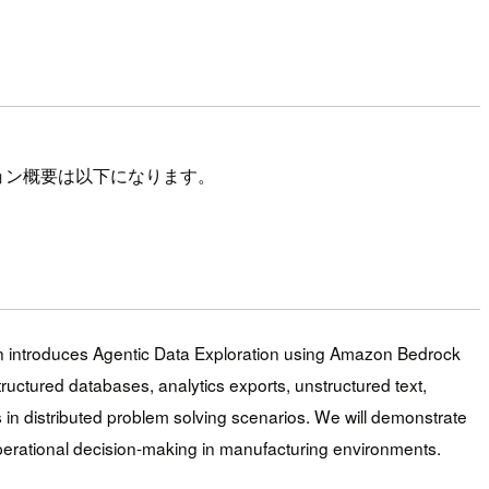
ション概要は以下になります。
ion introduces Agentic Data Exploration using Amazon Bedrock
uctured databases, analytics exports, unstructured text,
s in distributed problem solving scenarios. We will demonstrate
perational decision-making in manufacturing environments.