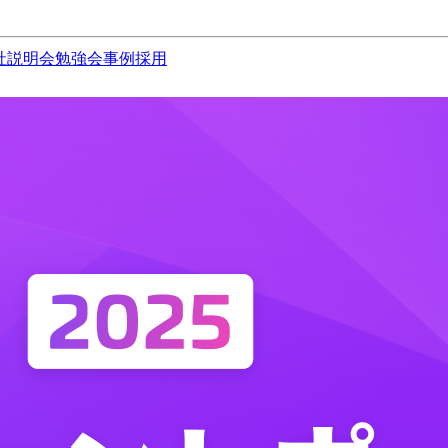
社説明会
勉強会
事例
採用