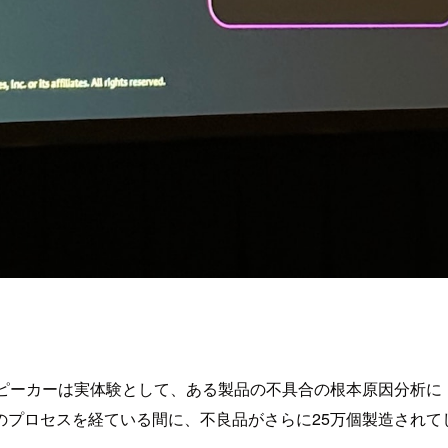
スピーカーは実体験として、ある製品の不具合の根本原因分析に
のプロセスを経ている間に、不良品がさらに25万個製造されて