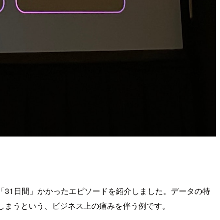
「31日間」かかったエピソードを紹介しました。データの特
しまうという、ビジネス上の痛みを伴う例です。