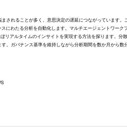
されることが多く、意思決定の遅延につながっています。このセッシ
し、様々なデータソースにわたる分析を自動化します。マルチエージェン
ほぼリアルタイムのインサイトを実現する方法を探ります。分散
ます。ガバナンス基準を維持しながら分析期間を数か月から数
WS