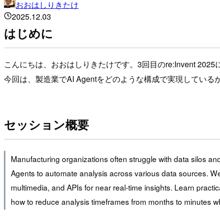
おおはしりきたけ
2025.12.03
はじめに
こんにちは、おおはしりきたけです。3回目のre:Invent 20
今回は、製造業でAI Agentをどのような構成で実現して
セッション概要
Manufacturing organizations often struggle with data silos a
Agents to automate analysis across various data sources. We'
multimedia, and APIs for near real-time insights. Learn practi
how to reduce analysis timeframes from months to minutes wh