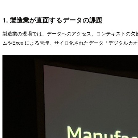
1. 製造業が直面するデータの課題
製造業の現場では、データへのアクセス、コンテキストの欠
ムやExcelによる管理、サイロ化されたデータ「デジタル