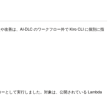
は、AI-DLC のワークフロー外で Kiro CLI に個別に指
クフローとして実行しました。対象は、公開されている Lambda