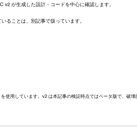
C v2 が生成した設計・コードを中心に確認します。
揃っていることは、別記事で扱っています。
チ）を使用しています。v2 は本記事の検証時点ではベータ版で、破