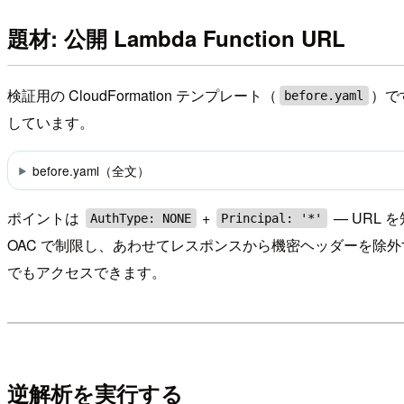
題材: 公開 Lambda Function URL
検証用の CloudFormation テンプレート（
）で
before.yaml
しています。
before.yaml（全文）
ポイントは
+
— URL 
AuthType: NONE
Principal: '*'
OAC で制限し、あわせてレスポンスから機密ヘッダーを除外するもので
でもアクセスできます。
逆解析を実行する