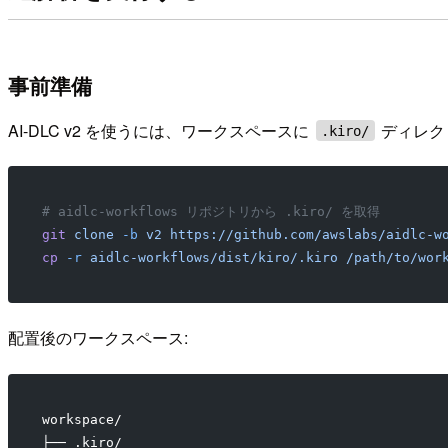
事前準備
AI-DLC v2 を使うには、ワークスペースに
ディレク
.kiro/
# aidlc-workflows リポジトリから .kiro/ を取得
git
 clone
 -b
 v2
 https://github.com/awslabs/aidlc-w
cp
 -r
 aidlc-workflows/dist/kiro/.kiro
 /path/to/wor
配置後のワークスペース:
workspace/
├── .kiro/