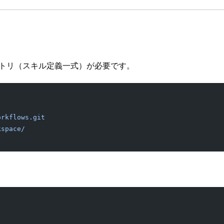
トリ（スキル定義一式）が必要です。
orkflows.git
kspace/