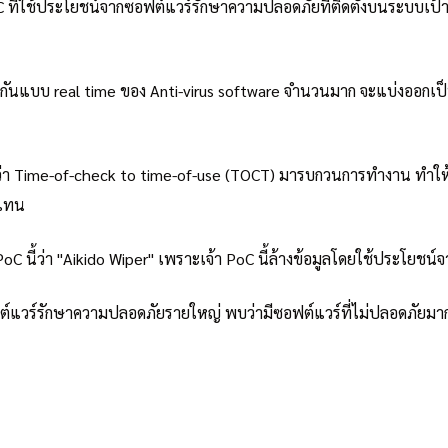
 PoC ที่ใช้ประโยชน์จากซอฟต์แวร์รักษาความปลอดภัยที่ติดตั้งบนระบบเป
รป้องกันแบบ real time ของ Anti-virus software จำนวนมาก จะแบ่งออกเ
ียกว่า Time-of-check to time-of-use (TOCT) มารบกวนการทำงาน ทำให
ปแทน
่อ PoC นี้ว่า "Aikido Wiper" เพราะเจ้า PoC นี้ล้างข้อมูลโดยใช้ประโ
ซอฟต์แวร์รักษาความปลอดภัยรายใหญ่ พบว่ามีซอฟต์แวร์ที่ไม่ปลอดภัยมาก