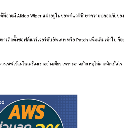
็นไปได้ที่อาจมี Aikido Wiper แฝงอยู่ในซอฟต์แวร์รักษาความปลอดภัยของ
การติดตั้งซอฟต์แวร์เวอร์ชันอัพเดท หรือ Patch เพิ่มเติมเข้าไป ก็จะ
วรเซฟไว้แค่ในเครื่องเราอย่างเดียว เพราะอาจเกิดเหตุไม่คาดคิดเมื่อไร