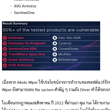
・ AVG Antivirus
・ SentinelOne
เนื่องจาก Aikido Wiper ใช้ประโยชน์จากการทำงานของซอฟต์แวร์รักษาค
Wiper ยังสามารถลบ file system สำคัญ ๆ รวมถึง Driver ทำให้ระบบป
ในเดือนกรกฎาคมและสิงหาคม ปี 2022 ที่ผ่านมา คุณ Yair ได้รายงานเรื