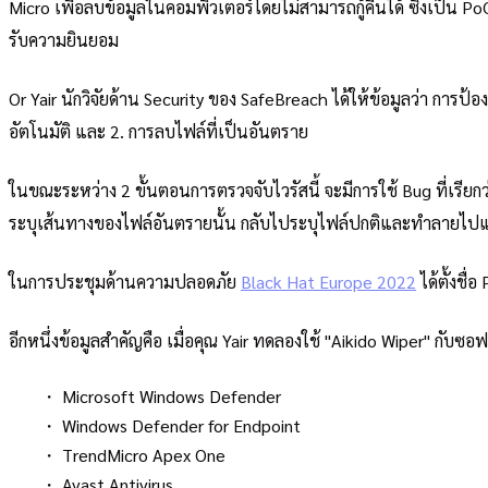
Micro เพื่อลบข้อมูลในคอมพิวเตอร์โดยไม่สามารถกู้คืนได้ ซึ่งเป็น
รับความยินยอม
Or Yair นักวิจัยด้าน Security ของ SafeBreach ได้ให้ข้อมูลว่า กา
อัตโนมัติ และ 2. การลบไฟล์ที่เป็นอันตราย
ในขณะระหว่าง 2 ขั้นตอนการตรวจจับไวรัสนี้ จะมีการใช้ Bug ที่เร
ระบุเส้นทางของไฟล์อันตรายนั้น กลับไประบุไฟล์ปกติและทำลายไ
ในการประชุมด้านความปลอดภัย
Black Hat Europe 2022
ได้ตั้งชื
อีกหนึ่งข้อมูลสำคัญคือ เมื่อคุณ Yair ทดลองใช้ "Aikido Wiper" กับ
・ Microsoft Windows Defender
・ Windows Defender for Endpoint
・ TrendMicro Apex One
・ Avast Antivirus