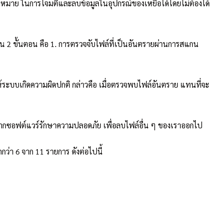
้าหมาย ในการโจมตีและลบข้อมูลในอุปกรณ์ของเหยื่อได้โดยไม่ต้องได้
ป็น 2 ขั้นตอน คือ 1. การตรวจจับไฟล์ที่เป็นอันตรายผ่านการสแกน
้ระบบเกิดความผิดปกติ กล่าวคือ เมื่อตรวจพบไฟล์อันตราย แทนที่จะ
ยชน์จากซอฟต์แวร์รักษาความปลอดภัย เพื่อลบไฟล์อื่น ๆ ของเราออกไป
กว่า 6 จาก 11 รายการ ดังต่อไปนี้