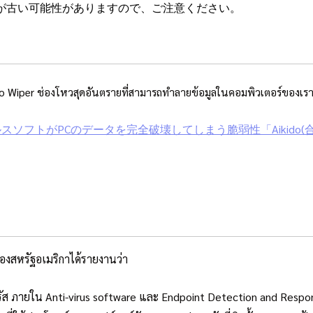
が古い可能性がありますので、ご注意ください。
o Wiper ช่องโหวสุดอันตรายที่สามารถทำลายข้อมูลในคอมพิวเตอร์ของเราแบบก
チウイルスソフトがPCのデータを完全破壊してしまう脆弱性「Aikido
ของสหรัฐอเมริกาได้รายงานว่า
ัส ภายใน Anti-virus software และ Endpoint Detection and Respons