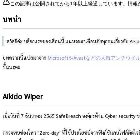
この記事は公開されてから1年以上経過しています。情報
บทนำ
สวัสดีค่ะ บล็อกแรกของเดือนนี้ แนนจะมาเตือนภัยทุกคนเกี่ยวกับ Aikid
บทความนี้แปลมาจาก
MicrosoftやAvastなどの人気アン
ขึ้นนะคะ
Aikido Wiper
เมื่อวันที่ 7 ธันวาคม 2565 SafeBreach องค์กรด้าน Cyber security 
ตรวจพบช่องโหว "Zero-day" ที่ใช้ประโยชน์จากฟังก์ชันลบไฟล์ติดไวร