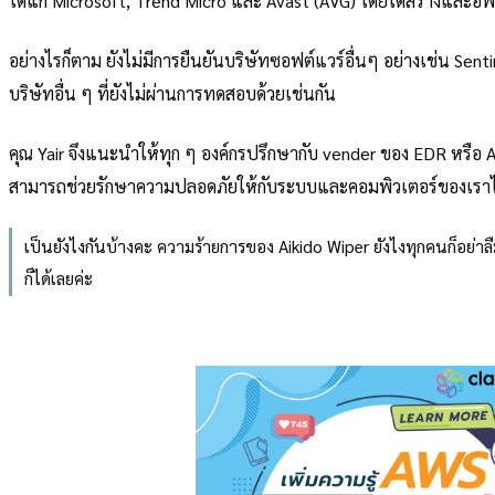
ได้แก่ Microsoft, Trend Micro และ Avast (AVG) โดยได้สร้างและอัพ
อย่างไรก็ตาม ยังไม่มีการยืนยันบริษัทซอฟต์แวร์อื่นๆ อย่างเช่น Sent
บริษัทอื่น ๆ ที่ยังไม่ผ่านการทดสอบด้วยเช่นกัน
คุณ Yair จึงแนะนำให้ทุก ๆ องค์กรปรึกษากับ vender ของ EDR หรือ Ant
สามารถช่วยรักษาความปลอดภัยให้กับระบบและคอมพิวเตอร์ของเราได
เป็นยังไงกันบ้างคะ ความร้ายการของ Aikido Wiper ยังไงทุกคนก็อย่าลื
ก็ได้เลยค่ะ