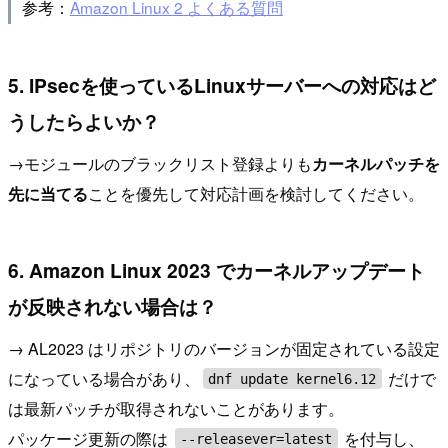
参考：
Amazon Linux 2 よくある質問
5. IPsecを使っているLinuxサーバーへの対応はど
うしたらよいか？
→モジュールのブラックリスト登録よりも
カーネルパッチを
先に当てる
ことを優先して対応計画を検討してください。
6. Amazon Linux 2023 でカーネルアップデート
が反映されない場合は？
→ AL2023 はリポジトリのバージョンが固定されている設定
になっている場合があり、
だけで
dnf update kernel6.12
は最新パッチが取得されないことがあります。
パッケージ更新の際は
を付与し、
--releasever=latest