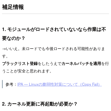
補足情報
1. モジュールがロードされていないなら作業は不
要なのか？
→いいえ。未ロードでも今後ロードされる可能性がありま
す。
ブラックリスト登録
をしたうえで
カーネルパッチを適用
を行
うことが安全と思われます。
参考：
IPA — Linuxの脆弱性対策について（Copy Fail）
2. カーネル更新に再起動が必要か？