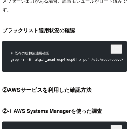
メッセージ出力がある場合、該当モジュールがロード済みで
す。
ブラックリスト適用状況の確認
# 既存の緩和策適用確認
grep -r -E 'algif_aead|esp4|esp6|rxrpc' /etc/modprobe.d/
②AWSサービスを利用した確認方法
②-1 AWS Systems Managerを使った調査