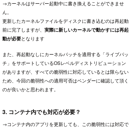
→カーネルはサーバー起動中に書き換えることができませ
ん。
更新したカーネルファイルをディスクに書き込むのは再起動
前に完了しますが、
実際に新しいカーネルで動かすには再起
動が必要
となります
また、再起動なしにカーネルパッチを適用する「ライブパッ
チ」をサポートしているOSレベルディストリビューション
がありますが、すべての脆弱性に対応しているとは限らない
ため、今回の脆弱性への適用可否はベンダーに確認して頂く
のが良いかと思われます。
3. コンテナ内でも対応が必要？
→コンテナ内のアプリを更新しても、この脆弱性には対応で