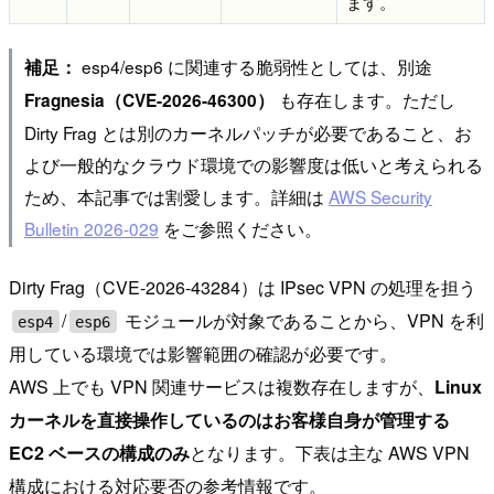
ます。
esp4/esp6 に関連する脆弱性としては、別途
補足：
も存在します。ただし
Fragnesia（CVE-2026-46300）
Dirty Frag とは別のカーネルパッチが必要であること、お
よび一般的なクラウド環境での影響度は低いと考えられる
ため、本記事では割愛します。詳細は
AWS Security
Bulletin 2026-029
をご参照ください。
Dirty Frag（CVE-2026-43284）は IPsec VPN の処理を担う
/
モジュールが対象であることから、VPN を利
esp4
esp6
用している環境では影響範囲の確認が必要です。
AWS 上でも VPN 関連サービスは複数存在しますが、
Linux
カーネルを直接操作しているのはお客様自身が管理する
EC2 ベースの構成のみ
となります。下表は主な AWS VPN
構成における対応要否の参考情報です。