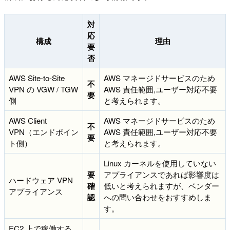
対
応
構成
理由
要
否
AWS Site-to-Site
AWS マネージドサービスのため
不
VPN の VGW / TGW
AWS 責任範囲,ユーザー対応不要
要
側
と考えられます。
AWS Client
AWS マネージドサービスのため
不
VPN（エンドポイン
AWS 責任範囲,ユーザー対応不要
要
ト側）
と考えられます。
Linux カーネルを使用していない
要
アプライアンスであれば影響度は
ハードウェア VPN
確
低いと考えられますが、ベンダー
アプライアンス
認
への問い合わせをおすすめしま
す。
EC2 上で稼働する