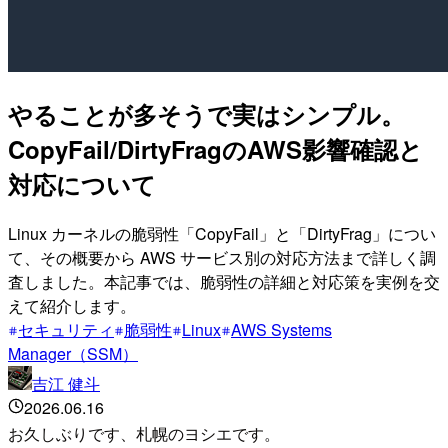
やることが多そうで実はシンプル。
CopyFail/DirtyFragのAWS影響確認と
対応について
Linux カーネルの脆弱性「CopyFail」と「DirtyFrag」につい
て、その概要から AWS サービス別の対応方法まで詳しく調
査しました。本記事では、脆弱性の詳細と対応策を実例を交
えて紹介します。
セキュリティ
脆弱性
Linux
AWS Systems
Manager（SSM）
吉江 健斗
2026.06.16
お久しぶりです、札幌のヨシエです。