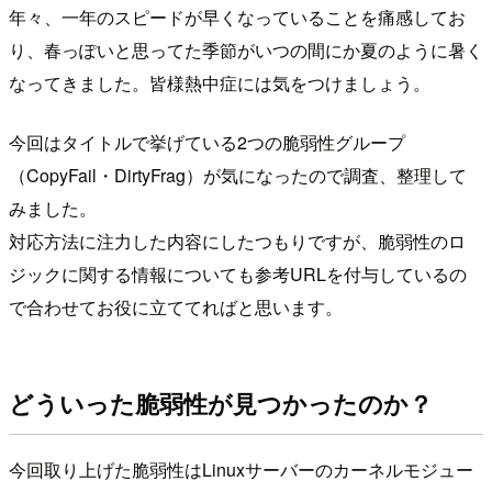
年々、一年のスピードが早くなっていることを痛感してお
り、春っぽいと思ってた季節がいつの間にか夏のように暑く
なってきました。皆様熱中症には気をつけましょう。
今回はタイトルで挙げている2つの脆弱性グループ
（CopyFail・DirtyFrag）が気になったので調査、整理して
みました。
対応方法に注力した内容にしたつもりですが、脆弱性のロ
ジックに関する情報についても参考URLを付与しているの
で合わせてお役に立ててればと思います。
どういった脆弱性が見つかったのか？
今回取り上げた脆弱性はLinuxサーバーのカーネルモジュー