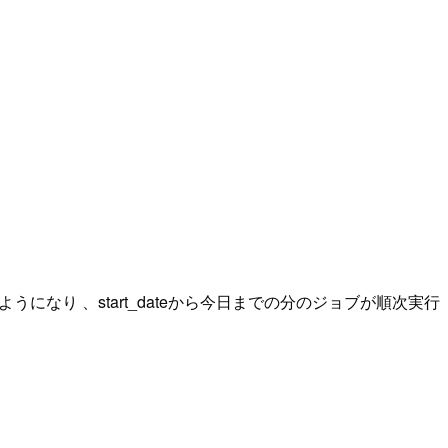
になり 、start_dateから今日までの分のジョブが順次実行