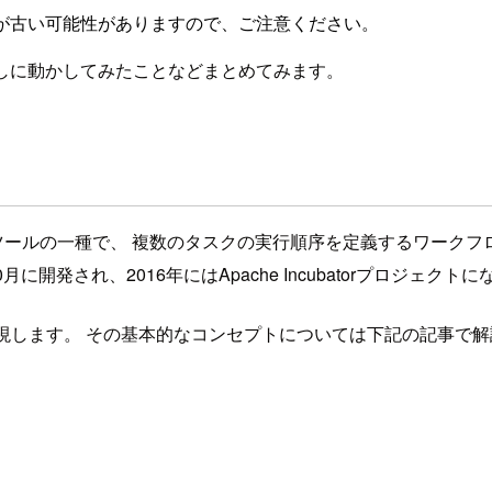
が古い可能性がありますので、ご注意ください。
、試しに動かしてみたことなどまとめてみます。
ツールの一種で、 複数のタスクの実行順序を定義するワークフ
年10月に開発され、2016年にはApache Incubatorプロジェクト
ーを表現します。 その基本的なコンセプトについては下記の記事