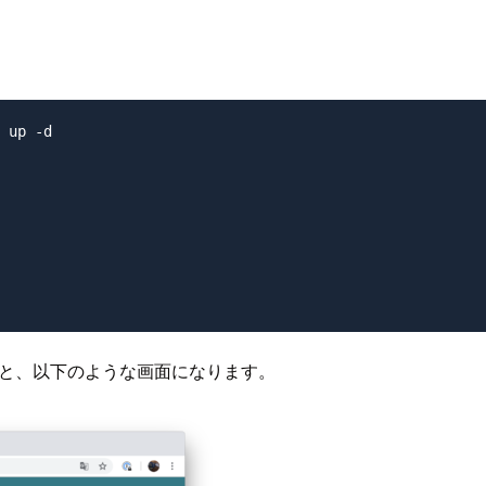
 up -d

クセスすると、以下のような画面になります。