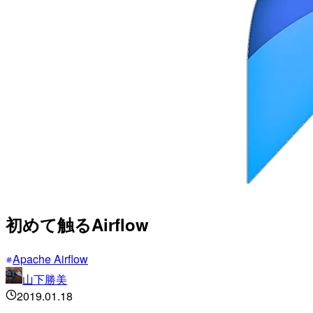
初めて触るAirflow
Apache Airflow
山下勝美
2019.01.18