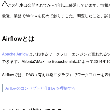
この記事は公開されてから1年以上経過しています。情報
最近、業務でAirflowを初めて触りました。調査したこと
Airflowとは
Apache Airflow
はいわゆるワークフローエンジンと言われる
できます。AirbnbのMaxime Beauchemin氏によって2014
Airflowでは、DAG（有向非巡回グラフ）でワークフロ
Airflowのコンセプトと仕組みを理解する