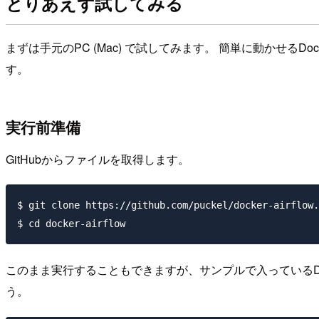
とりあえず試してみる
まずは手元のPC (Mac) で試してみます。 簡単に動かせるDock
す。
実行前準備
GitHubからファイルを取得します。
$ git clone https://github.com/puckel/docker-airflow.
このまま実行することもできますが、サンプルで入っているDAG (dag
う。