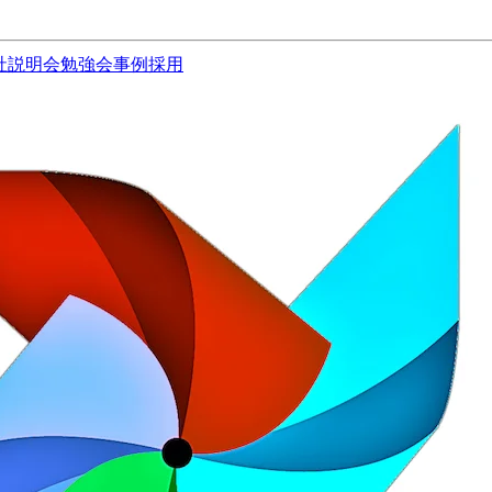
社説明会
勉強会
事例
採用