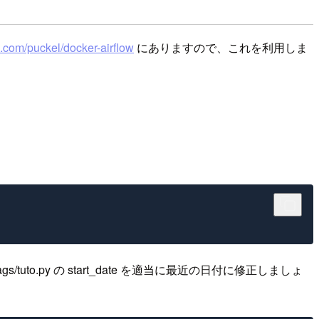
ub.com/puckel/docker-airflow
にありますので、これを利用しま
to.py の start_date を適当に最近の日付に修正しましょ