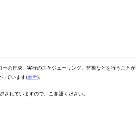
ローの作成、実行のスケジューリング、監視などを行うことが
になっています(
参考
)。
で解説されていますので、ご参照ください。