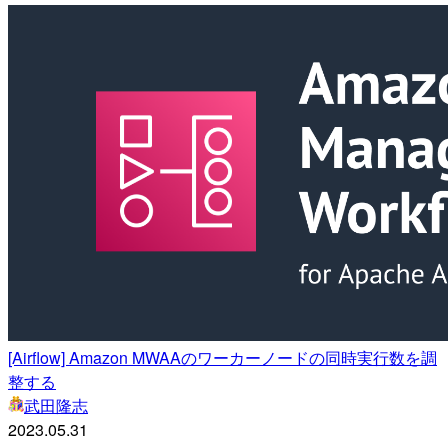
[Airflow] Amazon MWAAのワーカーノードの同時実行数を調
整する
武田隆志
2023.05.31