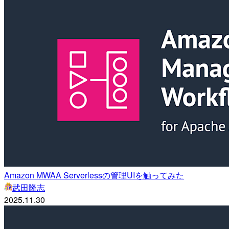
Amazon MWAA Serverlessの管理UIを触ってみた
武田隆志
2025.11.30