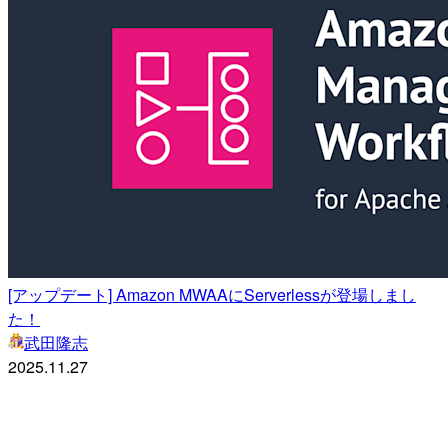
[アップデート] Amazon MWAAにServerlessが登場しまし
た！
武田隆志
2025.11.27