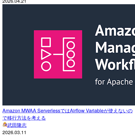
2026.04.21
Amazon MWAA ServerlessではAirflow Variableが使えないの
で移行方法を考える
武田隆志
2026.03.11