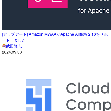
[アップデート] Amazon MWAAがApache Airflow 2.10をサポ
ートしました
武田隆志
2024.09.30