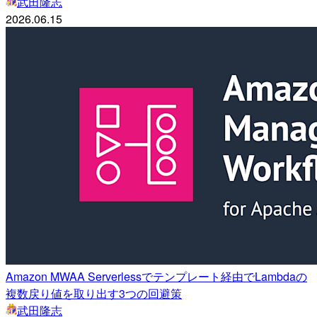
武田隆志
2026.06.15
Amazon MWAA Serverlessでテンプレート経由でLambdaの
複数戻り値を取り出す3つの回避策
武田隆志