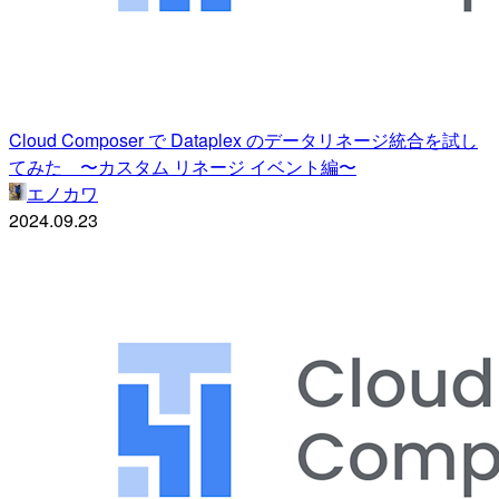
Cloud Composer で Dataplex のデータリネージ統合を試し
てみた 〜カスタム リネージ イベント編〜
エノカワ
2024.09.23