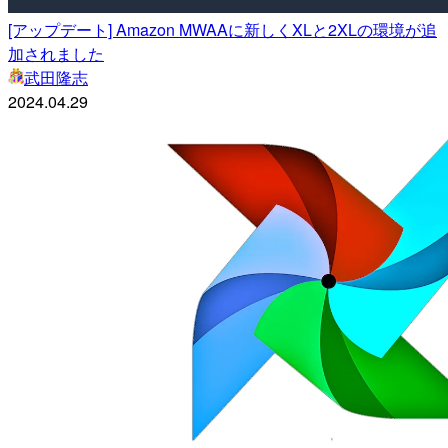
[アップデート] Amazon MWAAに新しくXLと2XLの環境が追
加されました
武田隆志
2024.04.29