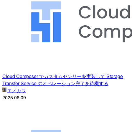
Cloud Composer でカスタムセンサーを実装して Storage
Transfer Service のオペレーション完了を待機する
エノカワ
2025.06.09