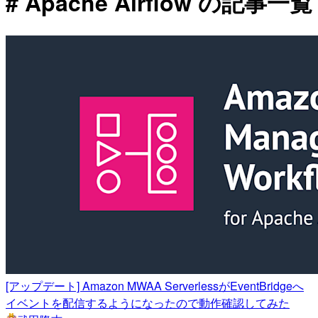
# Apache Airflow の記事一覧
[アップデート] Amazon MWAA ServerlessがEventBridgeへ
イベントを配信するようになったので動作確認してみた