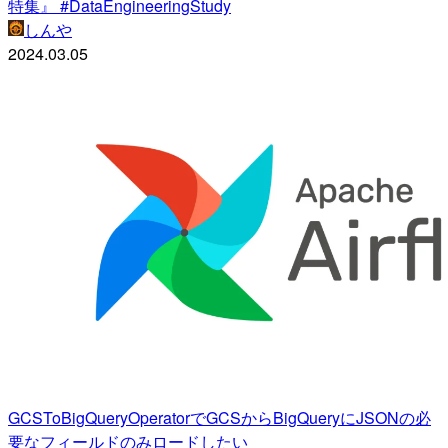
特集』 #DataEngineeringStudy
しんや
2024.03.05
GCSToBigQueryOperatorでGCSからBigQueryにJSONの必
要なフィールドのみロードしたい