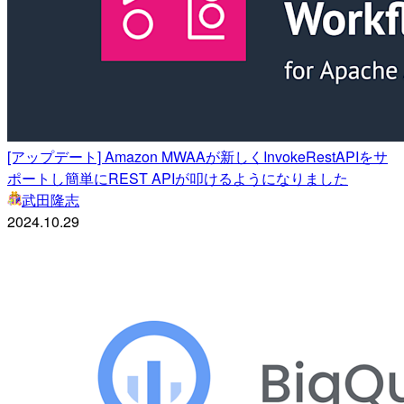
[アップデート] Amazon MWAAが新しくInvokeRestAPIをサ
ポートし簡単にREST APIが叩けるようになりました
武田隆志
2024.10.29