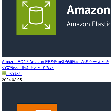
Amazon EC2のAmazon EBS最適化が無効になるケースとそ
の有効化手順をまとめてみた
おのやん
2024.02.05