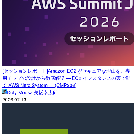
[セッションレポート]Amazon EC2 がセキュアな理由を、専
用チップの設計から徹底解説 — EC2 インスタンスの裏で動
く AWS Nitro System — (CMP336)
Koty-Mousa 矢坂幸太郎
2026.07.13