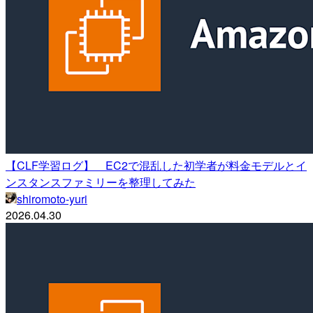
【CLF学習ログ】 EC2で混乱した初学者が料金モデルとイ
ンスタンスファミリーを整理してみた
shiromoto-yuri
2026.04.30