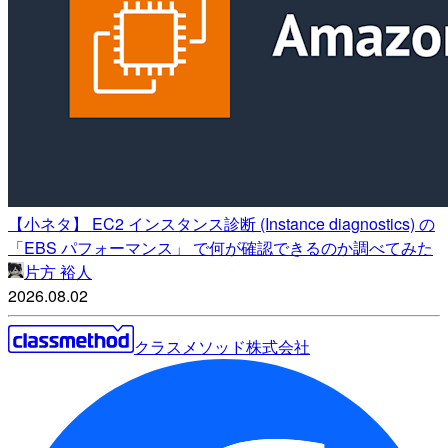
【小ネタ】 EC2 インスタンス診断 (Instance diagnostics) の
「EBS パフォーマンス」 で何が確認できるのか調べてみた
片方 裕人
2026.08.02
クラスメソッド株式会社