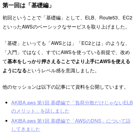
第一回は「基礎編」
初回ということで「基礎編」として、ELB、Route53、EC2
といったAWSのベーシックなサービスを取り上げました。
「基礎」といっても「AWSとは」「EC2とは」のような、
「入門」ではなく、すでにAWSを使っている前提で、改め
て
基本をしっかり押さえることでより上手にAWSを使える
ようになる
というレベル感を意識しました。
他のセッションは以下の記事にて資料を公開しています。
AKIBA.aws 第1回 基礎編で「負荷分散だけじゃないELB
のメリット」を話しました
AKIBA.aws 第1回 基礎編で「AWSのDNS」について話
してきました