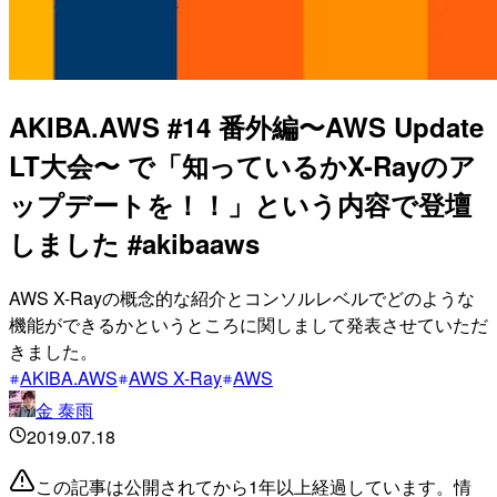
AKIBA.AWS #14 番外編〜AWS Update
LT大会〜 で「知っているかX-Rayのア
ップデートを！！」という内容で登壇
しました #akibaaws
AWS X-Rayの概念的な紹介とコンソルレベルでどのような
機能ができるかというところに関しまして発表させていただ
きました。
AKIBA.AWS
AWS X-Ray
AWS
金 泰雨
2019.07.18
この記事は公開されてから1年以上経過しています。情