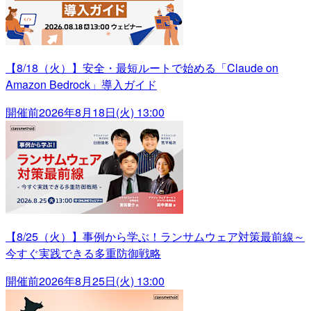
【8/18（火）】安全・最短ルートで始める「Claude on
Amazon Bedrock」導入ガイド
開催前
2026年8月18日(火) 13:00
【8/25（火）】事例から学ぶ！ランサムウェア対策最前線～
今すぐ実践できる多重防御戦略
開催前
2026年8月25日(火) 13:00