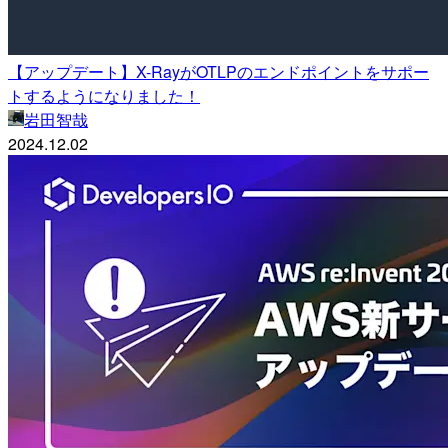
【アップデート】X-RayがOTLPのエンドポイントをサポー
トするようになりました！
岩田智哉
2024.12.02