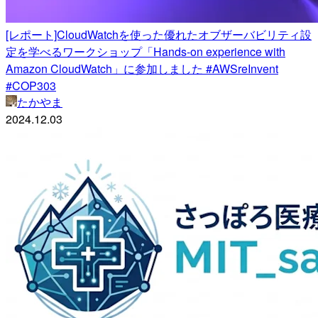
[レポート]CloudWatchを使った優れたオブザーバビリティ設
定を学べるワークショップ「Hands-on experience with
Amazon CloudWatch」に参加しました #AWSreInvent
#COP303
たかやま
2024.12.03