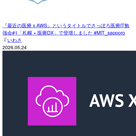
『最近の医療 x AWS』というタイトルでさっぽろ医療IT勉
強会#1「札幌 × 医療DX」で登壇しました #MIT_sapporo
いわさ
2026.05.24