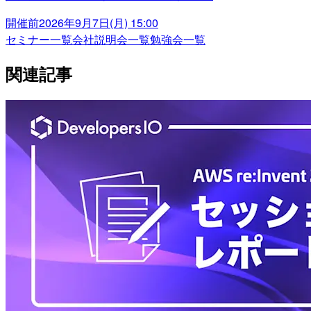
開催前
2026年9月7日(月) 15:00
セミナー一覧
会社説明会一覧
勉強会一覧
関連記事