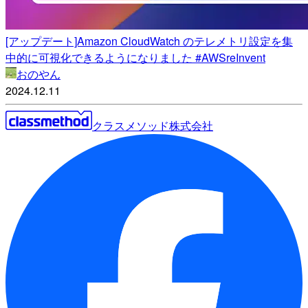
[アップデート]Amazon CloudWatch のテレメトリ設定を集
中的に可視化できるようになりました #AWSreInvent
おのやん
2024.12.11
クラスメソッド株式会社