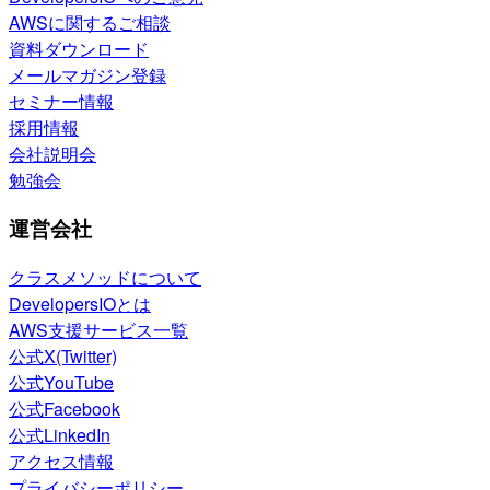
AWSに関するご相談
資料ダウンロード
メールマガジン登録
セミナー情報
採用情報
会社説明会
勉強会
運営会社
クラスメソッドについて
DevelopersIOとは
AWS支援サービス一覧
公式X(Twitter)
公式YouTube
公式Facebook
公式LinkedIn
アクセス情報
プライバシーポリシー