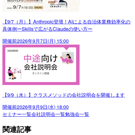
【9/7（月）】Anthropic登壇！AIによる自治体業務効率化の
具体例ーSkillsで広がるClaudeの使い方ー
開催前
2026年9月7日(月) 15:00
【9/9（水）】クラスメソッドの会社説明会を開催します
開催前
2026年9月9日(水) 18:00
セミナー一覧
会社説明会一覧
勉強会一覧
関連記事