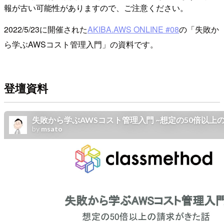
報が古い可能性がありますので、ご注意ください。
2022/5/23に開催された
AKIBA.AWS ONLINE #08
の「失敗か
ら学ぶAWSコスト管理入門」の資料です。
登壇資料