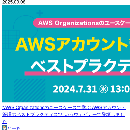
2025.09.08
"AWS Organizationsのユースケースで学ぶ AWSアカウント
管理のベストプラクティス"というウェビナーで登壇しまし
た
とーち