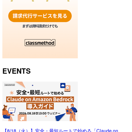
EVENTS
【8/18（火）】安全・最短ルートで始める「Claude on