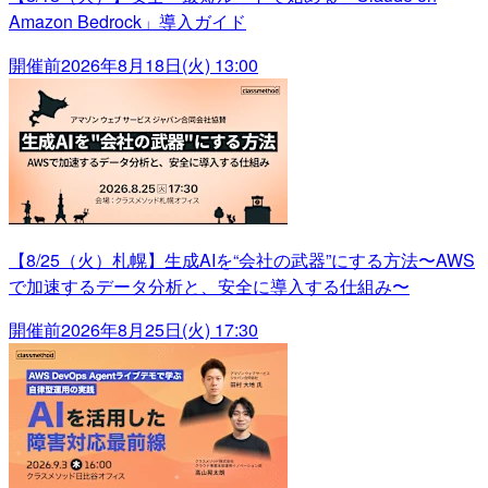
Amazon Bedrock」導入ガイド
開催前
2026年8月18日(火) 13:00
【8/25（火）札幌】生成AIを“会社の武器”にする方法〜AWS
で加速するデータ分析と、安全に導入する仕組み〜
開催前
2026年8月25日(火) 17:30