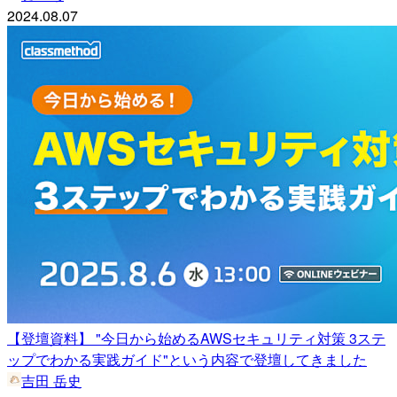
2024.08.07
【登壇資料】 "今日から始めるAWSセキュリティ対策 3ステ
ップでわかる実践ガイド"という内容で登壇してきました
吉田 岳史