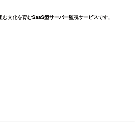
り組む文化を育む
SaaS型サーバー監視サービス
です。