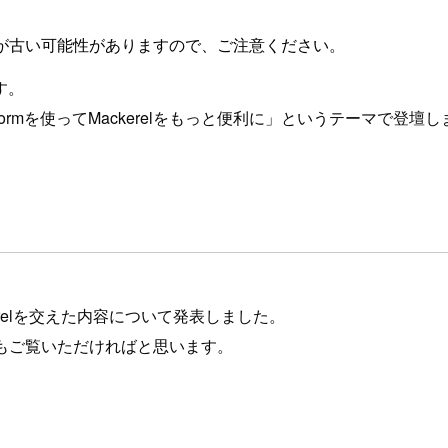
が古い可能性がありますので、ご注意ください。
す。
raformを使ってMackerelをもっと便利に」というテーマで登壇
ckerelを交えた内容について発表しました。
方もご覧いただければと思います。