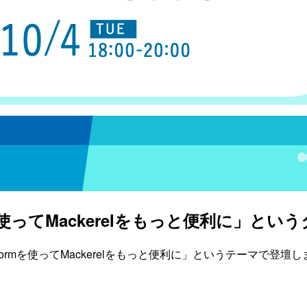
aformを使ってMackerelをもっと便利に」と
Tarraformを使ってMackerelをもっと便利に」というテーマで登壇