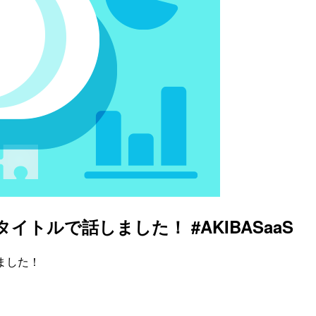
いうタイトルで話しました！ #AKIBASaaS
しました！