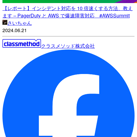
【レポート】インシデント対応を 10 倍速くする方法、教え
ます – PagerDuty と AWS で爆速障害対応 #AWSSummit
さいちゃん
2024.06.21
クラスメソッド株式会社