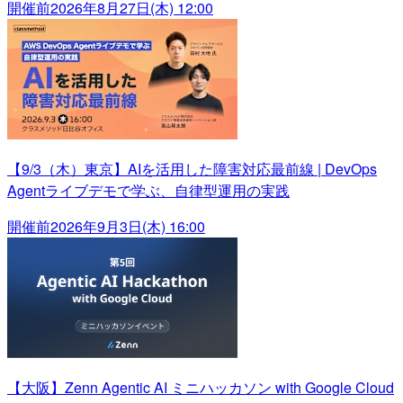
開催前
2026年8月27日(木) 12:00
【9/3（木）東京】AIを活用した障害対応最前線 | DevOps
Agentライブデモで学ぶ、自律型運用の実践
開催前
2026年9月3日(木) 16:00
【大阪】Zenn Agentic AI ミニハッカソン with Google Cloud