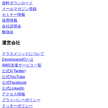
資料ダウンロード
メールマガジン登録
セミナー情報
採用情報
会社説明会
勉強会
運営会社
クラスメソッドについて
DevelopersIOとは
AWS支援サービス一覧
公式X(Twitter)
公式YouTube
公式Facebook
公式LinkedIn
アクセス情報
プライバシーポリシー
クッキーポリシー