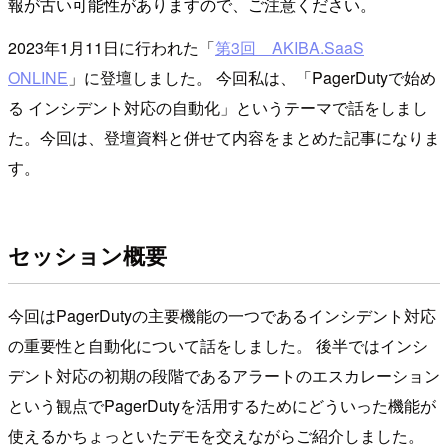
報が古い可能性がありますので、ご注意ください。
2023年1月11日に行われた「
第3回 AKIBA.SaaS
ONLINE
」に登壇しました。 今回私は、「PagerDutyで始め
る インシデント対応の自動化」というテーマで話をしまし
た。今回は、登壇資料と併せて内容をまとめた記事になりま
す。
セッション概要
今回はPagerDutyの主要機能の一つであるインシデント対応
の重要性と自動化について話をしました。 後半ではインシ
デント対応の初期の段階であるアラートのエスカレーション
という観点でPagerDutyを活用するためにどういった機能が
使えるかちょっといたデモを交えながらご紹介しました。