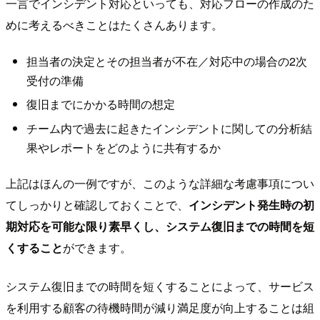
一言でインシデント対応といっても、対応フローの作成のた
めに考えるべきことはたくさんあります。
担当者の決定とその担当者が不在／対応中の場合の2次
受付の準備
復旧までにかかる時間の想定
チーム内で過去に起きたインシデントに関しての分析結
果やレポートをどのように共有するか
上記はほんの一例ですが、このような詳細な考慮事項につい
てしっかりと確認しておくことで、
インシデント発生時の初
期対応を可能な限り素早くし、システム復旧までの時間を短
くすること
ができます。
システム復旧までの時間を短くすることによって、サービス
を利用する顧客の待機時間が減り満足度が向上することは組