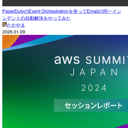
PagerDutyのEvent Orchestrationを使ってEmailの同一イン
シデントの自動解決をやってみた
たかやま
2026.01.09