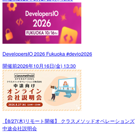
DevelopersIO 2026 Fukuoka #devio2026
開催前
2026年10月16日(金) 13:30
【8/27(木)リモート開催】 クラスメソッドオペレーションズ
中途会社説明会