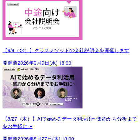
【9/9（水）】クラスメソッドの会社説明会を開催します
開催前
2026年9月9日(水) 18:00
【8/27（木）】AIで始めるデータ利活用〜集約から分析まで
をお手軽に〜
開催前
2026年8月27日(木) 13:00