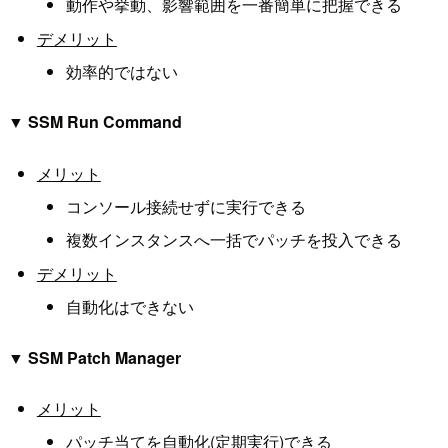
動作や挙動、影響範囲を一番簡単に把握できる
デメリット
効率的ではない
▼ SSM Run Command
メリット
コンソール接続せずに実行できる
複数インスタンスへ一括でパッチを投入できる
デメリット
自動化はできない
▼ SSM Patch Manager
メリット
パッチ当てを自動化(定期実行)できる