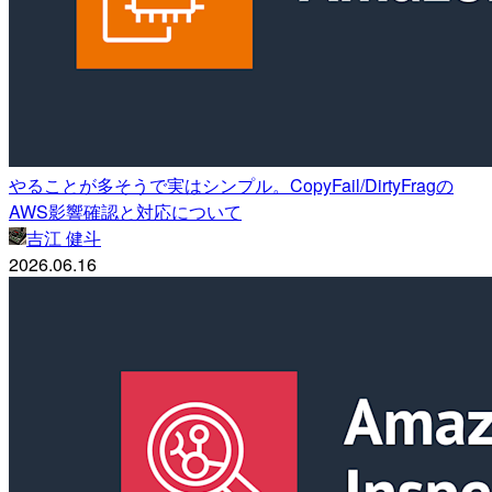
やることが多そうで実はシンプル。CopyFail/DirtyFragの
AWS影響確認と対応について
吉江 健斗
2026.06.16