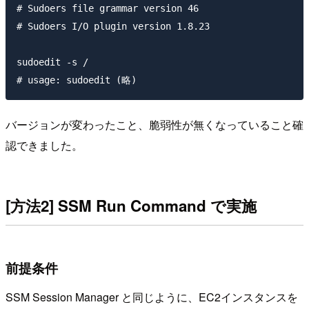
# Sudoers file grammar version 46

# Sudoers I/O plugin version 1.8.23

sudoedit -s /

バージョンが変わったこと、脆弱性が無くなっていること確
認できました。
[方法2] SSM Run Command で実施
前提条件
SSM Session Manager と同じように、EC2インスタンスを