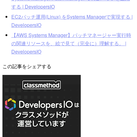
する | DevelopersIO
EC2パッチ運用(Linux) をSystems Managerで実現する |
DevelopersIO
【AWS Systems Manager】パッチマネージャー実行時
の関連リソースを、絵で見て（完全に）理解する。 |
DevelopersIO
この記事をシェアする