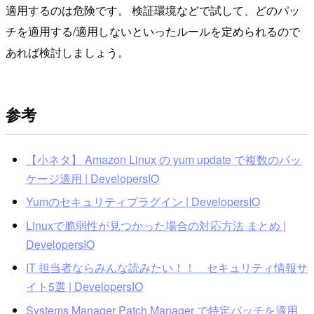
適用するのは危険です。 検証環境などで試して、どのパッ
チを適用する/適用しないといったルールを定められるので
あれば検討しましょう。
参考
【小ネタ】 Amazon Linux の yum update で複数のパッ
ケージ適用 | DevelopersIO
Yumのセキュリティプラグイン | DevelopersIO
Linuxで脆弱性が見つかった場合の対応方法 まとめ |
DevelopersIO
IT 担当者ならみんな読みたい！！ セキュリティ情報サ
イト5選 | DevelopersIO
Systems Manager Patch Manager で特定パッチを適用