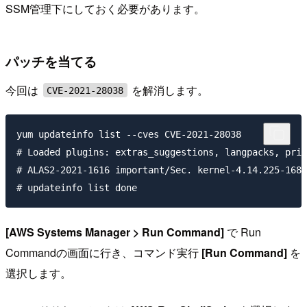
SSM管理下にしておく必要があります。
パッチを当てる
今回は
を解消します。
CVE-2021-28038
yum updateinfo list --cves CVE-2021-28038

# Loaded plugins: extras_suggestions, langpacks, prio
# ALAS2-2021-1616 important/Sec. kernel-4.14.225-168.
[AWS Systems Manager > Run Command]
で Run
Commandの画面に行き、コマンド実行
[Run Command]
を
選択します。