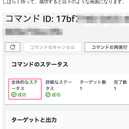
しばらく待って、成功すると以下のような画面になります。