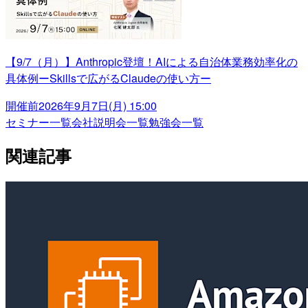
【9/7（月）】Anthropic登壇！AIによる自治体業務効率化の
具体例ーSkillsで広がるClaudeの使い方ー
開催前
2026年9月7日(月) 15:00
セミナー一覧
会社説明会一覧
勉強会一覧
関連記事