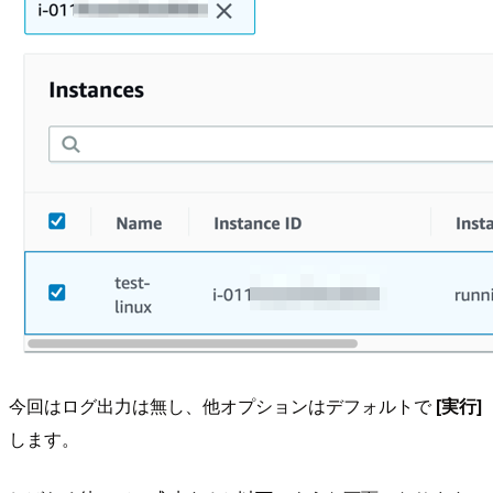
今回はログ出力は無し、他オプションはデフォルトで
[実行]
します。