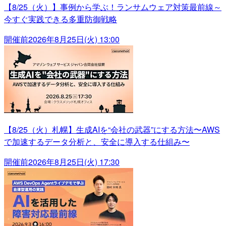
【8/25（火）】事例から学ぶ！ランサムウェア対策最前線～
今すぐ実践できる多重防御戦略
開催前
2026年8月25日(火) 13:00
【8/25（火）札幌】生成AIを“会社の武器”にする方法〜AWS
で加速するデータ分析と、安全に導入する仕組み〜
開催前
2026年8月25日(火) 17:30