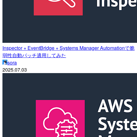
Inspector + EventBridge + Systems Manager Automationで脆
弱性自動パッチ適用してみた
sora
2025.07.03