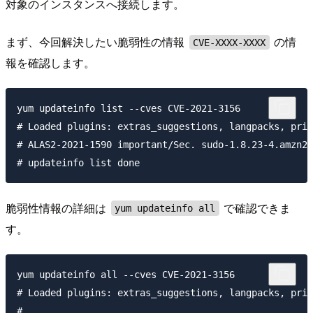
対象のインスタンスへ接続します。
まず、今回解決したい脆弱性の情報
の情
CVE-XXXX-XXXX
報を確認します。
yum updateinfo list --cves CVE-2021-3156

# Loaded plugins: extras_suggestions, langpacks, prio
# ALAS2-2021-1590 important/Sec. sudo-1.8.23-4.amzn2.
脆弱性情報の詳細は
で確認できま
yum updateinfo all
す。
yum updateinfo all --cves CVE-2021-3156

# Loaded plugins: extras_suggestions, langpacks, prio
#  
