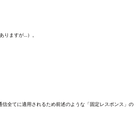
りますが...）。
通信全てに適用されるため前述のような「固定レスポンス」の