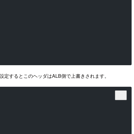
設定するとこのヘッダはALB側で上書きされます。