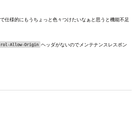
いなので仕様的にもうちょっと色々つけたいなぁと思うと機能不足
ヘッダがないのでメンテナンスレスポン
trol-Allow-Origin