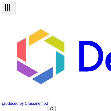
produced by Classmethod