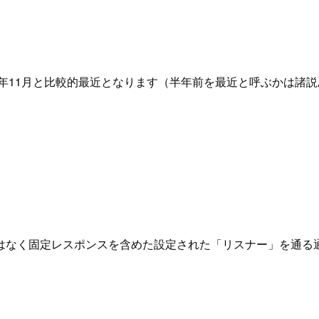
年11月と比較的最近となります（半年前を最近と呼ぶかは諸説あ
はなく固定レスポンスを含めた設定された「リスナー」を通る