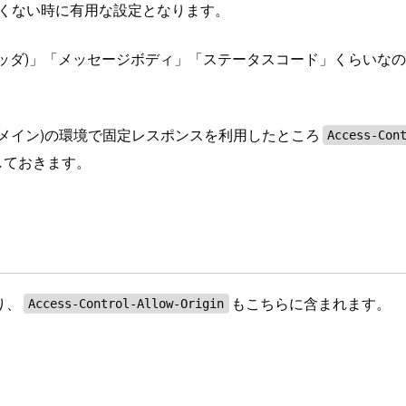
たくない時に有用な設定となります。
pe(ヘッダ)」「メッセージボディ」「ステータスコード」くら
ドメイン)の環境で固定レスポンスを利用したところ
Access-Con
しておきます。
り、
もこちらに含まれます。
Access-Control-Allow-Origin