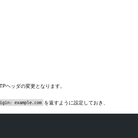
TPヘッダの変更となります。
を返すように設定しておき、
igin: example.com