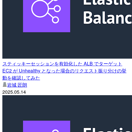
スティッキーセッションを有効化した ALB でターゲット
EC2 が Unhealthy となった場合のリクエスト振り分けの挙
動を確認してみた
岩城 匠朗
2025.05.14