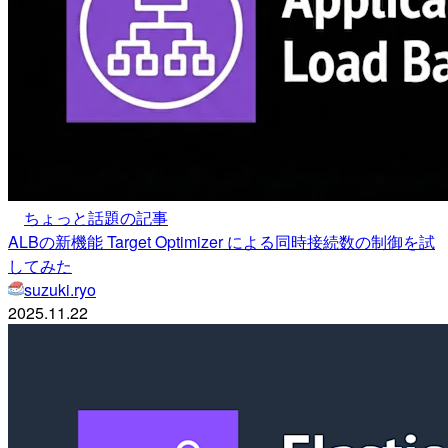
ちょっと話題の記事
ALBの新機能 Target Optimizer による同時接続数の制御を試
してみた
suzuki.ryo
2025.11.22