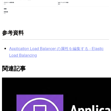
参考資料
Application Load Balancer の属性を編集する - Elastic
Load Balancing
関連記事