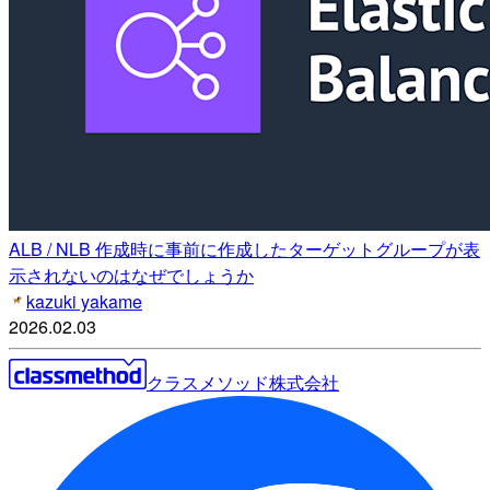
ALB / NLB 作成時に事前に作成したターゲットグループが表
示されないのはなぜでしょうか
kazuki yakame
2026.02.03
クラスメソッド株式会社