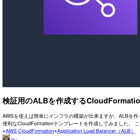
検証用のALBを作成するCloudFormat
AWSを使えば簡単にインフラの構築が出来ますが、ALBを作る
便利なCloudFormationテンプレートを作成してみました
AWS CloudFormation
Application Load Balancer（ALB）