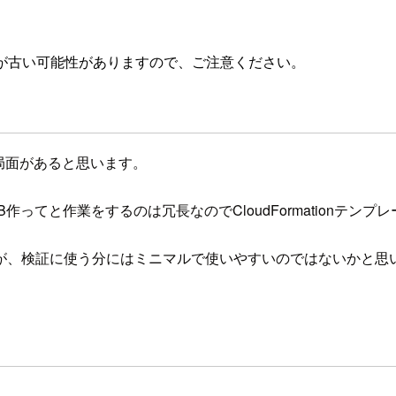
が古い可能性がありますので、ご注意ください。
局面があると思います。
作ってと作業をするのは冗長なのでCloudFormationテ
が、検証に使う分にはミニマルで使いやすいのではないかと思