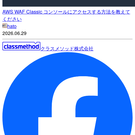
AWS WAF Classic コンソールにアクセスする方法を教えて
ください
hato
2026.06.29
クラスメソッド株式会社