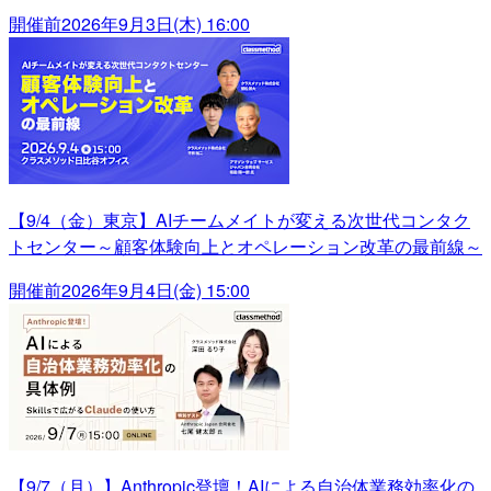
開催前
2026年9月3日(木) 16:00
【9/4（金）東京】AIチームメイトが変える次世代コンタク
トセンター～顧客体験向上とオペレーション改革の最前線～
開催前
2026年9月4日(金) 15:00
【9/7（月）】Anthropic登壇！AIによる自治体業務効率化の