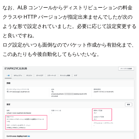
なお、ALB コンソールからディストリビューションの料金
クラスや HTTP バージョンが指定出来ませんでしたが次の
ような形で設定されていました。必要に応じて設定変更する
と良いですね。
ログ設定がいつも面倒なのでバケット作成から有効化まで、
このあたりも今後自動化してもらいたいな。