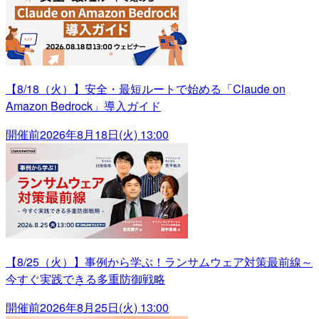
【8/18（火）】安全・最短ルートで始める「Claude on
Amazon Bedrock」導入ガイド
開催前
2026年8月18日(火) 13:00
【8/25（火）】事例から学ぶ！ランサムウェア対策最前線～
今すぐ実践できる多重防御戦略
開催前
2026年8月25日(火) 13:00