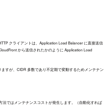
は、Application Load Balancer に直接送信
 から送信されたかのように Application Load
もありますが、CIDR 多数であり不定期で変動するためメンテナン
の方法ではメンテナンスコストが発生します。（自動化すれば