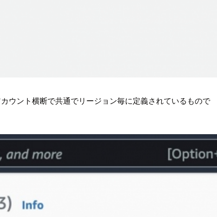
アカウント横断で共通でリージョン毎に定義されているもので