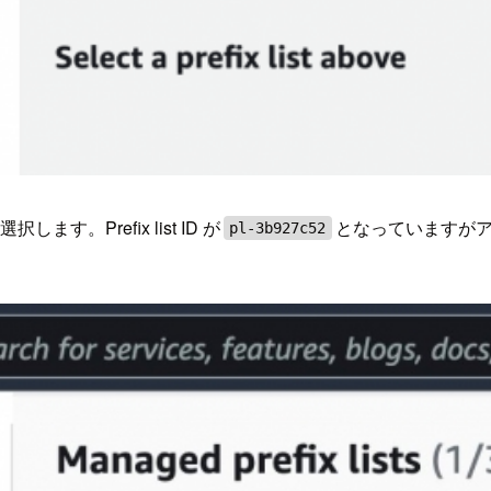
選択します。Prefix list ID が
となっていますが
pl-3b927c52