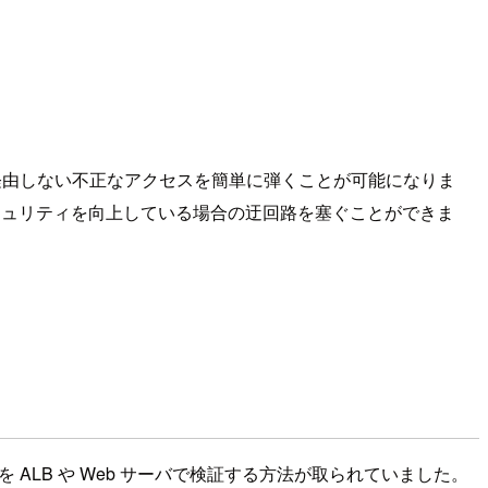
dFront を経由しない不正なアクセスを簡単に弾くことが可能になりま
を使ってセキュリティを向上している場合の迂回路を塞ぐことができま
の値を ALB や Web サーバで検証する方法が取られていました。