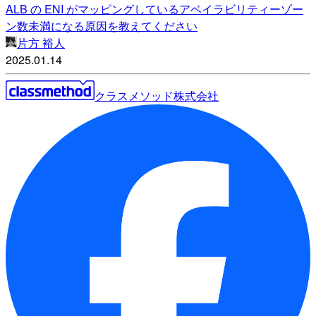
ALB の ENI がマッピングしているアベイラビリティーゾー
ン数未満になる原因を教えてください
片方 裕人
2025.01.14
クラスメソッド株式会社