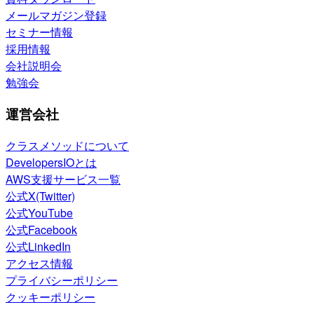
メールマガジン登録
セミナー情報
採用情報
会社説明会
勉強会
運営会社
クラスメソッドについて
DevelopersIOとは
AWS支援サービス一覧
公式X(Twitter)
公式YouTube
公式Facebook
公式LinkedIn
アクセス情報
プライバシーポリシー
クッキーポリシー