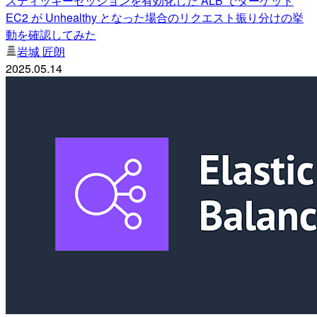
スティッキーセッションを有効化した ALB でターゲット
EC2 が Unhealthy となった場合のリクエスト振り分けの挙
動を確認してみた
岩城 匠朗
2025.05.14