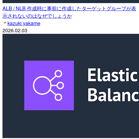
ALB / NLB 作成時に事前に作成したターゲットグループが表
示されないのはなぜでしょうか
kazuki yakame
2026.02.03