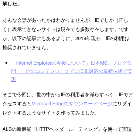
解した」
そんな会話があったかはわかりませんが、IEでしか（正し
く）表示できないサイトは現在でも多数存在します。です
が、以下の記事にもあるように、2019年現在、IEの利用は
推奨されていません。
「Internet Explorerの今後について」日本MS、ブログ公
開 「世のコンテンツ、すでにIE非対応の最新技術で実
現
そこで今回は、世の中からIEの利用者を減らすべく、IEでア
クセスすると
Microsoft Edgeのダウンロードページ
にリダイ
レクトするようなサイトを作ってみました。
ALBの新機能「HTTPヘッダールーティング」を使って実現