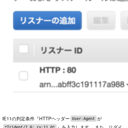
IE11の判定条件『HTTPヘッダー
が
User-Agent
』を入力します。 また、リダイ
*Trident/7.0; rv:11.0*