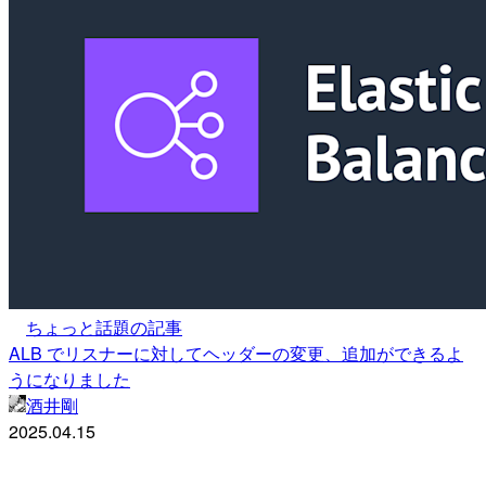
ちょっと話題の記事
ALB でリスナーに対してヘッダーの変更、追加ができるよ
うになりました
酒井剛
2025.04.15