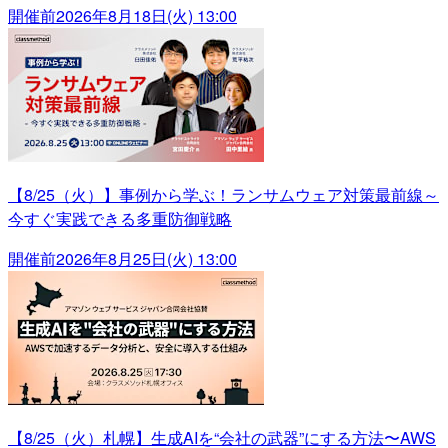
開催前
2026年8月18日(火) 13:00
【8/25（火）】事例から学ぶ！ランサムウェア対策最前線～
今すぐ実践できる多重防御戦略
開催前
2026年8月25日(火) 13:00
【8/25（火）札幌】生成AIを“会社の武器”にする方法〜AWS