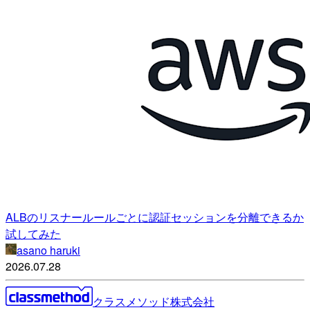
ALBのリスナールールごとに認証セッションを分離できるか
試してみた
asano haruki
2026.07.28
クラスメソッド株式会社