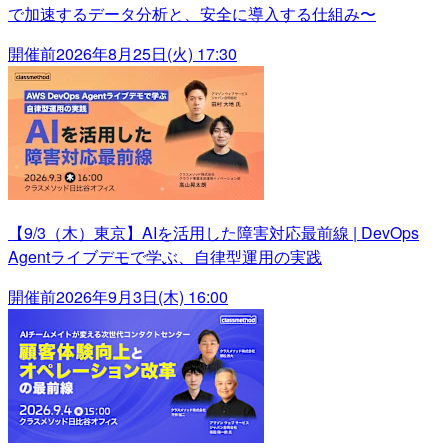
で加速するデータ分析と、安全に導入する仕組み〜
開催前
2026年8月25日(火) 17:30
【9/3（木）東京】AIを活用した障害対応最前線 | DevOps
Agentライブデモで学ぶ、自律型運用の実践
開催前
2026年9月3日(木) 16:00