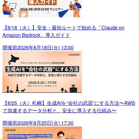
【8/18（火）】安全・最短ルートで始める「Claude on
Amazon Bedrock」導入ガイド
開催前
2026年8月18日(火) 13:00
【8/25（火）札幌】生成AIを“会社の武器”にする方法〜AWS
で加速するデータ分析と、安全に導入する仕組み〜
開催前
2026年8月25日(火) 17:30