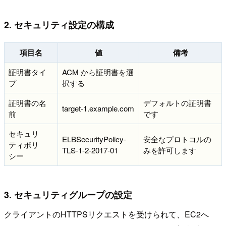
2. セキュリティ設定の構成
項目名
値
備考
証明書タイ
ACM から証明書を選
プ
択する
証明書の名
デフォルトの証明書
target-1.example.com
前
です
セキュリ
ELBSecurityPolicy-
安全なプロトコルの
ティポリ
TLS-1-2-2017-01
みを許可します
シー
3. セキュリティグループの設定
クライアントのHTTPSリクエストを受けられて、EC2へ