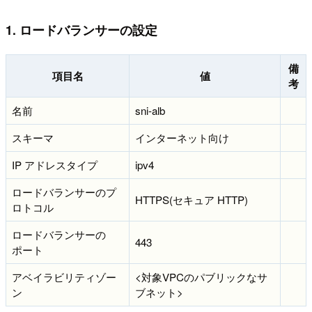
1. ロードバランサーの設定
備
項目名
値
考
名前
sni-alb
スキーマ
インターネット向け
IP アドレスタイプ
ipv4
ロードバランサーのプ
HTTPS(セキュア HTTP)
ロトコル
ロードバランサーの
443
ポート
アベイラビリティゾー
<対象VPCのパブリックなサ
ン
ブネット>