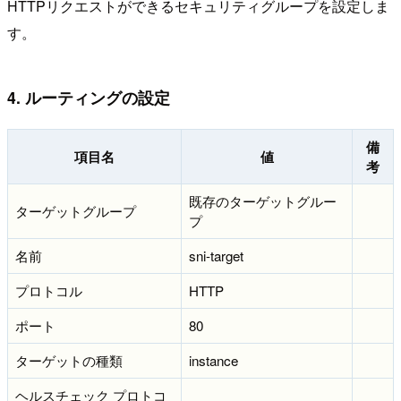
HTTPリクエストができるセキュリティグループを設定しま
す。
4. ルーティングの設定
備
項目名
値
考
既存のターゲットグルー
ターゲットグループ
プ
名前
sni-target
プロトコル
HTTP
ポート
80
ターゲットの種類
instance
ヘルスチェック プロトコ