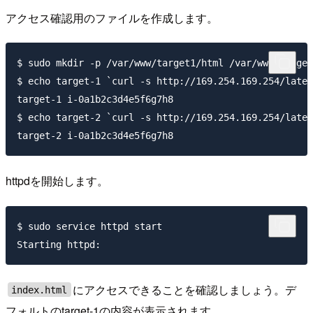
アクセス確認用のファイルを作成します。
$ sudo mkdir -p /var/www/target1/html /var/www/target
$ echo target-1 `curl -s http://169.254.169.254/lates
target-1 i-0a1b2c3d4e5f6g7h8

$ echo target-2 `curl -s http://169.254.169.254/lates
httpdを開始します。
$ sudo service httpd start

にアクセスできることを確認しましょう。デ
index.html
フォルトのtarget-1の内容が表示されます。