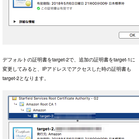
デフォルトの証明書をtarget-2で、追加の証明書をtarget-1に
変更してみると、IPアドレスでアクセスした時の証明書も
target-2となります。