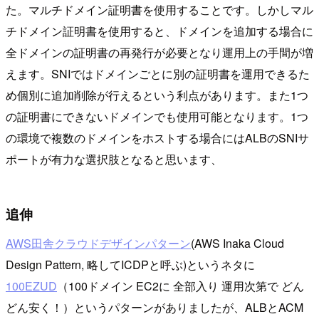
た。マルチドメイン証明書を使用することです。しかしマル
チドメイン証明書を使用すると、ドメインを追加する場合に
全ドメインの証明書の再発行が必要となり運用上の手間が増
えます。SNIではドメインごとに別の証明書を運用できるた
め個別に追加削除が行えるという利点があります。また1つ
の証明書にできないドメインでも使用可能となります。1つ
の環境で複数のドメインをホストする場合にはALBのSNIサ
ポートが有力な選択肢となると思います、
追伸
AWS田舎クラウドデザインパターン
(AWS Inaka Cloud
Design Pattern, 略してICDPと呼ぶ)というネタに
100EZUD
（100ドメイン EC2に 全部入り 運用次第で どん
どん安く！）というパターンがありましたが、ALBとACM