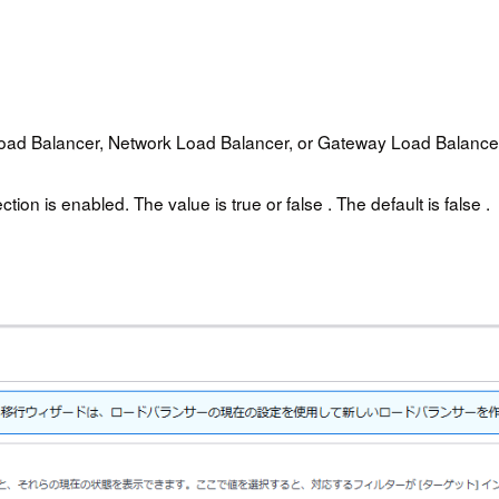
on Load Balancer, Network Load Balancer, or Gateway Load Balance
ion is enabled. The value is true or false . The default is false .