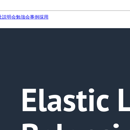
社説明会
勉強会
事例
採用