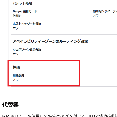
代替案
IAM ポリシーを使用して特定のタグが付いた CLB の削除