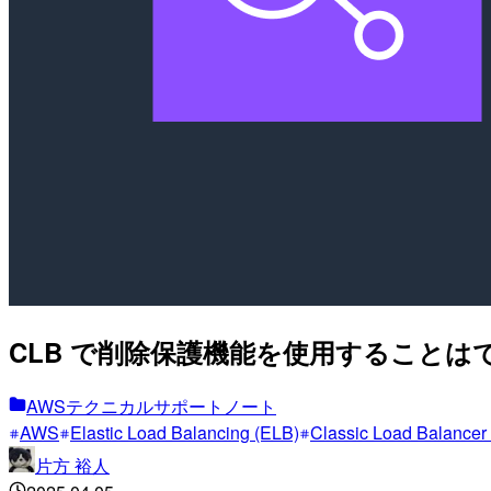
CLB で削除保護機能を使用することは
AWSテクニカルサポートノート
AWS
Elastic Load Balancing (ELB)
Classic Load Balanc
片方 裕人