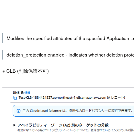
Modifies the specified attributes of the specified Applicati
deletion_protection.enabled - Indicates whether deletion protect
※ CLB (削除保護不可)