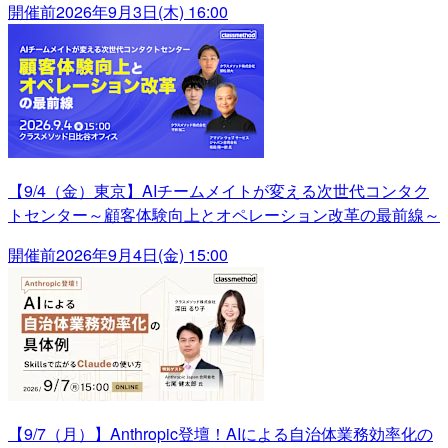
開催前
2026年9月3日(木) 16:00
【9/4（金）東京】AIチームメイトが変える次世代コンタク
トセンター～顧客体験向上とオペレーション改革の最前線～
開催前
2026年9月4日(金) 15:00
【9/7（月）】Anthropic登壇！AIによる自治体業務効率化の