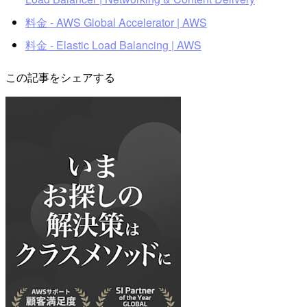
料金 - AWS Global Accelerator | AWS
料金 - Elastic Load Balancing | AWS
この記事をシェアする