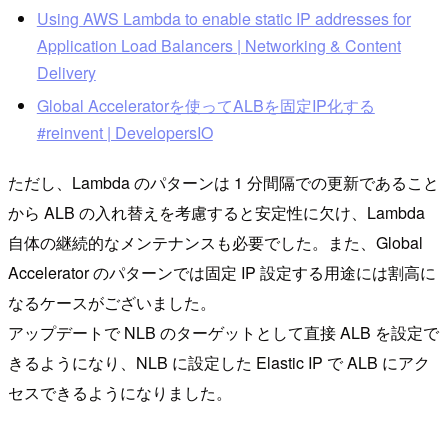
Using AWS Lambda to enable static IP addresses for
Application Load Balancers | Networking & Content
Delivery
Global Acceleratorを使ってALBを固定IP化する
#reinvent | DevelopersIO
ただし、Lambda のパターンは 1 分間隔での更新であること
から ALB の入れ替えを考慮すると安定性に欠け、Lambda
自体の継続的なメンテナンスも必要でした。また、Global
Accelerator のパターンでは固定 IP 設定する用途には割高に
なるケースがございました。
アップデートで NLB のターゲットとして直接 ALB を設定で
きるようになり、NLB に設定した Elastic IP で ALB にアク
セスできるようになりました。