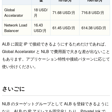
金
10TB/月
100TB/月
Global
18 USD/
71.68 USD/月
716.8 USD/月
Accelarator
月
Network Load
16.43
61.45 USD/月
614.38 USD/月
Balancer
USD/月
ALB に固定 IP で接続できるようにするためだけであれば、
Global Accelarator と NLB で費用面で大きな差が出ないこと
もあります。アプリケーション特性や接続パターンに応じて
使い分けください。
さいごに
NLB のターゲットグループとして ALB を登録できるように
なり、ALB の IP アドレスを固定化したり、PrivateLink で