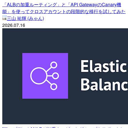
「ALBの加重ルーティング」と「API GatewayのCanary機
能」を使ってクロスアカウントの段階的な移行を試してみた
三山 祐輝 (みゃん)
2026.07.16