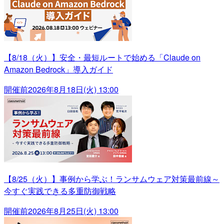
【8/18（火）】安全・最短ルートで始める「Claude on
Amazon Bedrock」導入ガイド
開催前
2026年8月18日(火) 13:00
【8/25（火）】事例から学ぶ！ランサムウェア対策最前線～
今すぐ実践できる多重防御戦略
開催前
2026年8月25日(火) 13:00