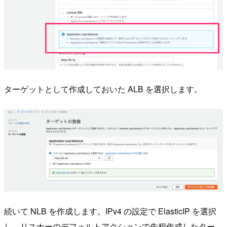
ターゲットとして作成しておいた ALB を選択します。
続いて NLB を作成します。IPv4 の設定で ElasticIP を選択
し、リスナーのデフォルトアクションで先程作成したター