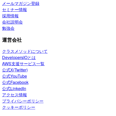
メールマガジン登録
セミナー情報
採用情報
会社説明会
勉強会
運営会社
クラスメソッドについて
DevelopersIOとは
AWS支援サービス一覧
公式X(Twitter)
公式YouTube
公式Facebook
公式LinkedIn
アクセス情報
プライバシーポリシー
クッキーポリシー