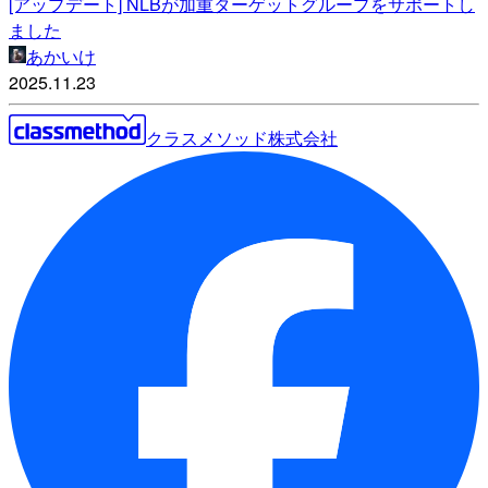
[アップデート] NLBが加重ターゲットグループをサポートし
ました
あかいけ
2025.11.23
クラスメソッド株式会社