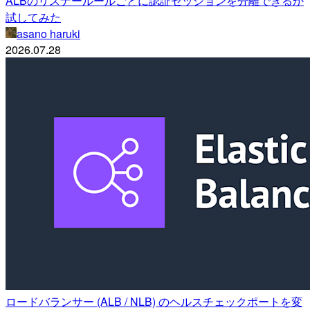
ALBのリスナールールごとに認証セッションを分離できるか
試してみた
asano haruki
2026.07.28
ロードバランサー (ALB / NLB) のヘルスチェックポートを変