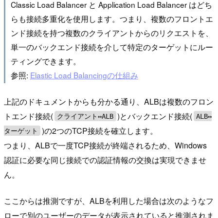
Classic Load Balancer と Application Load Balancer はどち
らも接続多重化を使用します。つまり、複数のフロントエ
ンド接続を持つ複数のクライアントからのリクエストを、
単一のバックエンド接続を介して特定のターゲットにルー
ティングできます。
参照:
Elastic Load Balancingの仕組み
上記のドキュメントからも分かる通り、ALBは複数のフロン
トエンド接続(
)とバックエンド接続(
クライアント↔︎ALB
ALB↔︎
)の2つのTCP接続を確立します。
ターゲット
つまり、ALBで一度TCP接続が終端されるため、Windows
認証に必要な同じ接続での認証情報の交換は実現できませ
ん。
ここからは推測ですが、ALBを利用した場合は次のようなフ
ローで別のユーザーのデータが表示されていると推測されま