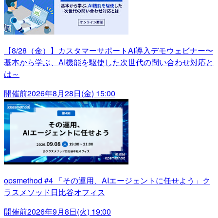
【8/28（金）】カスタマーサポートAI導入デモウェビナー〜
基本から学ぶ、AI機能を駆使した次世代の問い合わせ対応と
は～
開催前
2026年8月28日(金) 15:00
opsmethod #4 「その運用、AIエージェントに任せよう」ク
ラスメソッド日比谷オフィス
開催前
2026年9月8日(火) 19:00