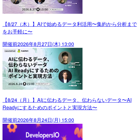
【8/27（木）】AIで始めるデータ利活用〜集約から分析まで
をお手軽に〜
開催前
2026年8月27日(木) 13:00
【8/24（月）】AIに伝わるデータ、伝わらないデータ〜AI
Readyにするためのポイントと実現方法〜
開催前
2026年8月24日(月) 15:00