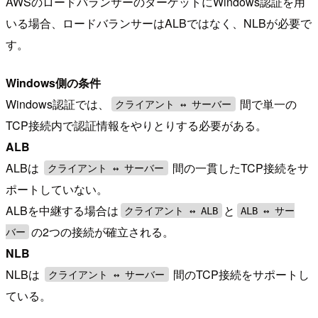
AWSのロードバランサーのターゲットにWindows認証を用
いる場合、ロードバランサーはALBではなく、NLBが必要で
す。
Windows側の条件
Windows認証では、
間で単一の
クライアント ↔︎ サーバー
TCP接続内で認証情報をやりとりする必要がある。
ALB
ALBは
間の一貫したTCP接続をサ
クライアント ↔︎ サーバー
ポートしていない。
ALBを中継する場合は
と
クライアント ↔︎ ALB
ALB ↔︎ サー
の2つの接続が確立される。
バー
NLB
NLBは
間のTCP接続をサポートし
クライアント ↔︎ サーバー
ている。