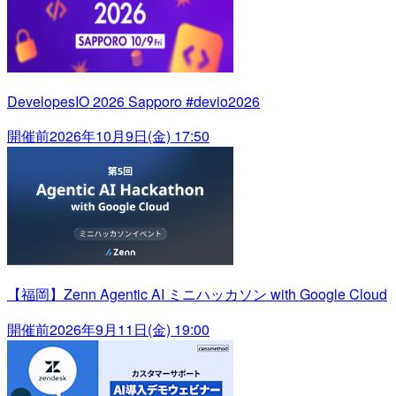
DevelopesIO 2026 Sapporo #devio2026
開催前
2026年10月9日(金) 17:50
【福岡】Zenn Agentic AI ミニハッカソン with Google Cloud
開催前
2026年9月11日(金) 19:00