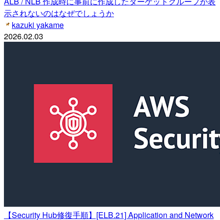
ALB / NLB 作成時に事前に作成したターゲットグループが表
示されないのはなぜでしょうか
kazuki yakame
2026.02.03
【Security Hub修復手順】[ELB.21] Application and Network