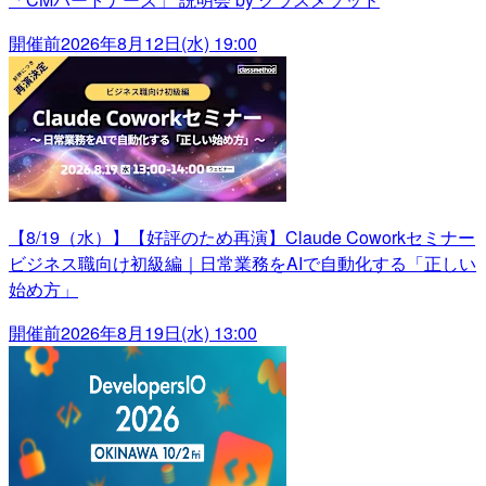
開催前
2026年8月12日(水) 19:00
【8/19（水）】【好評のため再演】Claude Coworkセミナー
ビジネス職向け初級編｜日常業務をAIで自動化する「正しい
始め方」
開催前
2026年8月19日(水) 13:00