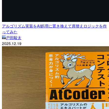
アルゴリズム実装をAI処理に置き換えて席替えロジックを作
ってみた
戸田駿太
2025.12.19