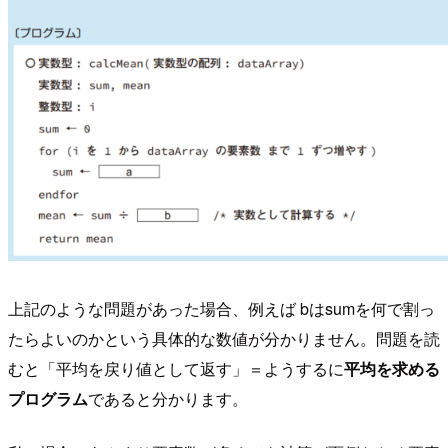
上記のような問題があった場合、例えば bはsumを何で割っ
たらよいのかという具体的な数値が分かりません。問題を読
むと「平均を戻り値として返す」＝ようするに
平均を求める
プログラム
であると分かります。