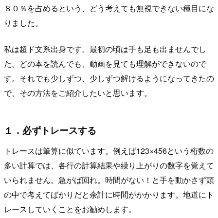
８０％を占めるという、どう考えても無視できない種目にな
りました。
私は超ド文系出身です。最初の頃は手も足も出ませんでし
た。どの本を読んでも、動画を見ても理解ができないので
す。それでも少しずつ、少しずつ解けるようになってきたの
で、その方法をご紹介したいと思います。
１．必ずトレースする
トレースは筆算に似ています。例えば123×456という桁数の
多い計算では、各行の計算結果や繰り上がりの数字を覚えて
いられません。急がば回れ。時間がない！と手を動かさず頭
の中で考えてばかりだと余計に時間がかかります。地道にト
レースしていくことをお勧めします。