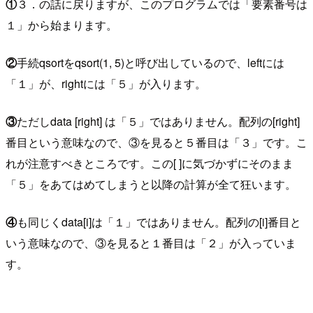
①
３．の話に戻りますが、このプログラムでは「要素番号は
１」から始まります。
②
手続qsortをqsort(1, 5)と呼び出しているので、leftには
「１」が、rightには「５」が入ります。
③
ただしdata [right] は「５」ではありません。配列の[right]
番目という意味なので、③を見ると５番目は「３」です。こ
れが注意すべきところです。この[ ]に気づかずにそのまま
「５」をあてはめてしまうと以降の計算が全て狂います。
④
も同じくdata[i]は「１」ではありません。配列の[i]番目と
いう意味なので、③を見ると１番目は「２」が入っていま
す。