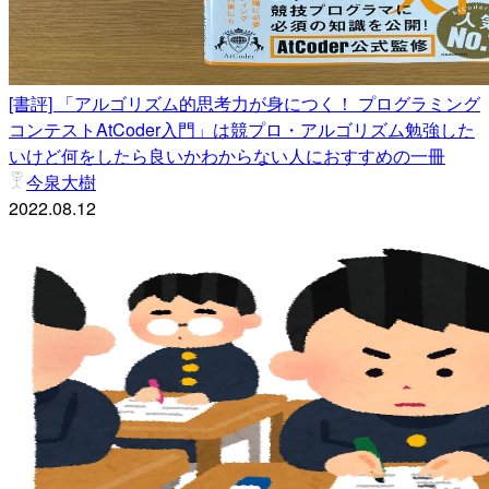
[書評] 「アルゴリズム的思考力が身につく！ プログラミング
コンテストAtCoder入門」は競プロ・アルゴリズム勉強した
いけど何をしたら良いかわからない人におすすめの一冊
今泉大樹
2022.08.12