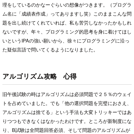
理をしているのかなーぐらいの想像がつきます。（プログラ
ム名に「成績表作成」ってありますし笑）このままこんな問
題を出し続けてくれていれば、私も苦労しなかったかもしれ
ないですが、年々、プログラミング的思考を身に着けてほし
いというIPAの強い願いから、徐々にプログラミングに沿っ
た疑似言語で問いてくるようになりました。
アルゴリズム攻略 心得
旧午後試験の時はアルゴリズムは必須問題で２５％のウェイ
トを占めていました。でも「他の選択問題を完璧におさえ、
アルゴリズムは捨てる」という手法も大変トリッキーではあ
りつつもできなくはなかったわけです。ところが新制度にな
り、B試験は全問題回答必須、そして問題のアルゴリズムが