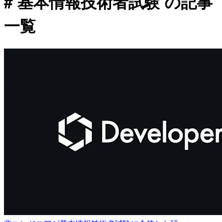
# 基本情報技術者試験 の記事
一覧