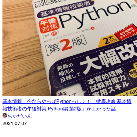
基本情報、今ならやっぱPythonっしょ！「徹底攻略 基本情
報技術者の午後対策 Python編 第2版」がよかった話
ちゃだいん
2021.07.07