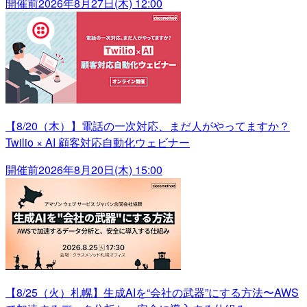
開催前
2026年8月27日(木) 12:00
【8/20（木）】電話の一次対応、まだ人がやってますか？
Twilio × AI 顧客対応自動化ウェビナー
開催前
2026年8月20日(木) 15:00
【8/25（火）札幌】生成AIを“会社の武器”にする方法〜AWS