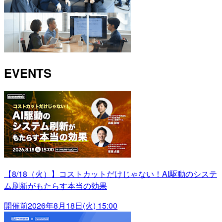
EVENTS
【8/18（火）】コストカットだけじゃない！AI駆動のシステ
ム刷新がもたらす本当の効果
開催前
2026年8月18日(火) 15:00