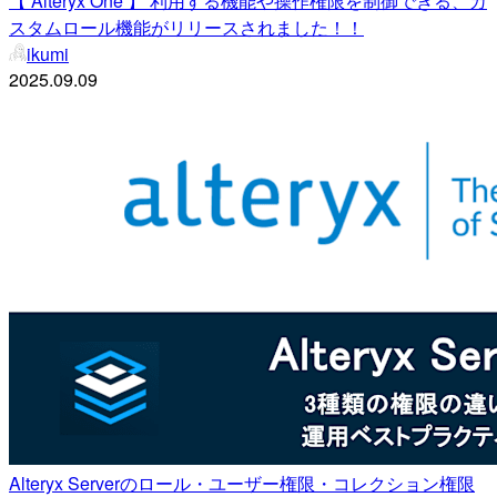
【 Alteryx One 】 利用する機能や操作権限を制御できる、カ
スタムロール機能がリリースされました！！
ikumi
2025.09.09
Alteryx Serverのロール・ユーザー権限・コレクション権限