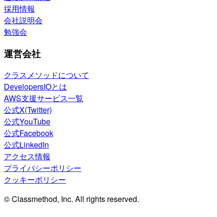
採用情報
会社説明会
勉強会
運営会社
クラスメソッドについて
DevelopersIOとは
AWS支援サービス一覧
公式X(Twitter)
公式YouTube
公式Facebook
公式LinkedIn
アクセス情報
プライバシーポリシー
クッキーポリシー
© Classmethod, Inc. All rights reserved.