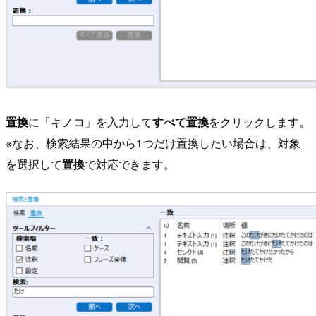
置換
に「キノコ」を入力して
すべて置換
をクリックします。
※なお、検索結果の中から1つだけ置換したい場合は、対象
を選択して
置換
で対応できます。