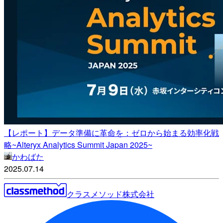
【レポート】データ準備に革命を：ゼロから始まる効率化戦
略~Alteryx Analytics Summit Japan 2025~
かわばた
2025.07.14
クラスメソッド株式会社