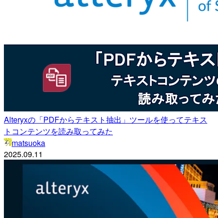
Alteryxの「PDFからテキスト抽出」ツールを使ってテキス
トコンテンツを読み取ってみた
matsuoka
2025.09.11