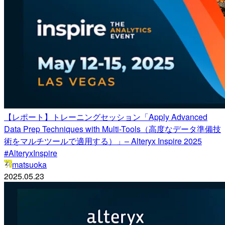
【レポート】トレーニングセッション「Apply Advanced
Data Prep Techniques with Multi-Tools（高度なデータ準備技
術をマルチツールで適用する）」– Alteryx Inspire 2025
#AlteryxInspire
matsuoka
2025.05.23