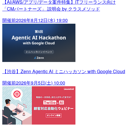
【AI/AWS/アプリ/データ案件特集】ITフリーランス向け
「CMパートナーズ」 説明会 by クラスメソッド
開催前
2026年8月12日(水) 19:00
【渋谷】Zenn Agentic AI ミニハッカソン with Google Cloud
開催前
2026年9月5日(土) 10:00