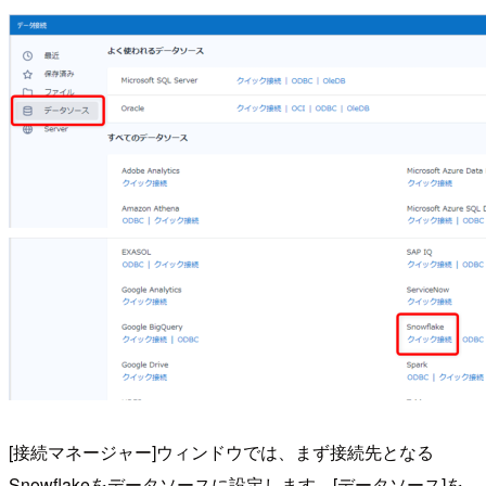
[接続マネージャー]ウィンドウでは、まず接続先となる
Snowflakeをデータソースに設定します。[データソース]を