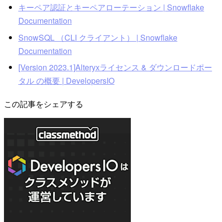
キーペア認証とキーペアローテーション | Snowflake
Documentation
SnowSQL （CLI クライアント） | Snowflake
Documentation
[Version 2023.1]Alteryxライセンス & ダウンロードポー
タル の概要 | DevelopersIO
この記事をシェアする