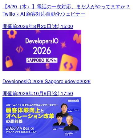
【8/20（木）】電話の一次対応、まだ人がやってますか？
Twilio × AI 顧客対応自動化ウェビナー
開催前
2026年8月20日(木) 15:00
DevelopesIO 2026 Sapporo #devio2026
開催前
2026年10月9日(金) 17:50