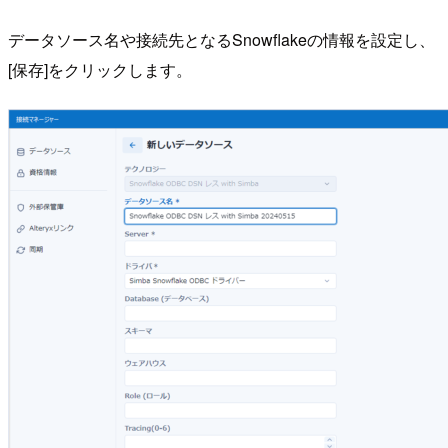
データソース名や接続先となるSnowflakeの情報を設定し、
[保存]をクリックします。