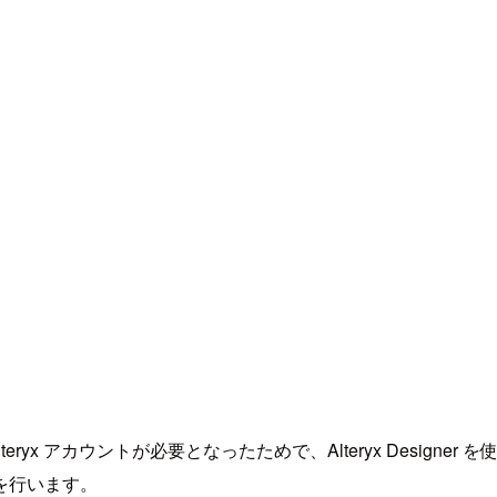
ryx アカウントが必要となったためで、Alteryx Designer 
を行います。