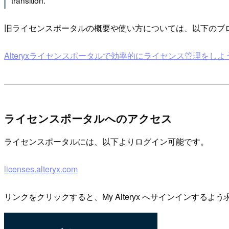
transition.
旧ライセンスポータルの概要や使い方については、以下のブ
Alteryxライセンスポータルで効率的にライセンス管理をしよう！（20
ライセンスポータルへのアクセス
ライセンスポータルには、以下よりログイン可能です。
licenses.alteryx.com
リンクをクリックすると、My Alteryx へサインインするよ