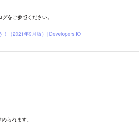
ログをご参照ください。
21年9月版）| Developers IO
う求められます。