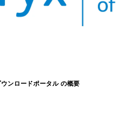
ンス & ダウンロードポータル の概要