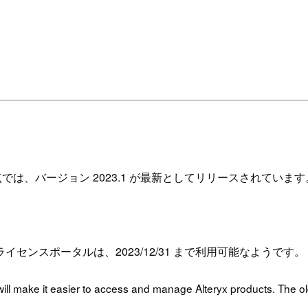
点では、バージョン 2023.1 が最新としてリリースされています
ンスポータルは、2023/12/31 まで利用可能なようです。
 will make it easier to access and manage Alteryx products. The old