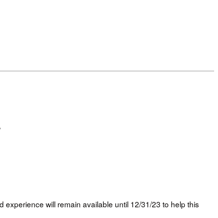
。
 experience will remain available until 12/31/23 to help this