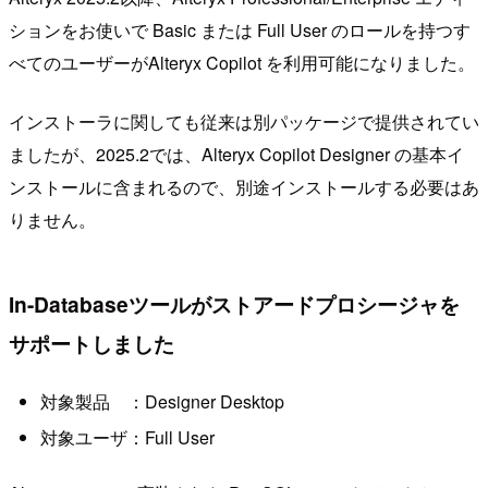
ションをお使いで Basic または Full User のロールを持つす
べてのユーザーがAlteryx Copilot を利用可能になりました。
インストーラに関しても従来は別パッケージで提供されてい
ましたが、2025.2では、Alteryx Copilot Designer の基本イ
ンストールに含まれるので、別途インストールする必要はあ
りません。
In-Databaseツールがストアードプロシージャを
サポートしました
対象製品 ：Designer Desktop
対象ユーザ：Full User