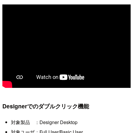
Designerでのダブルクリック機能
対象製品 ：Designer Desktop
対象ユーザ：Full User/Basic User