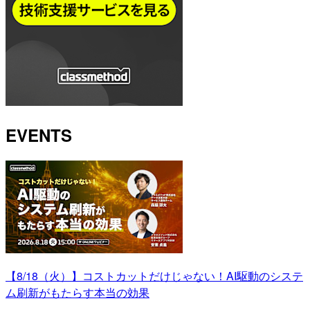
EVENTS
【8/18（火）】コストカットだけじゃない！AI駆動のシステ
ム刷新がもたらす本当の効果