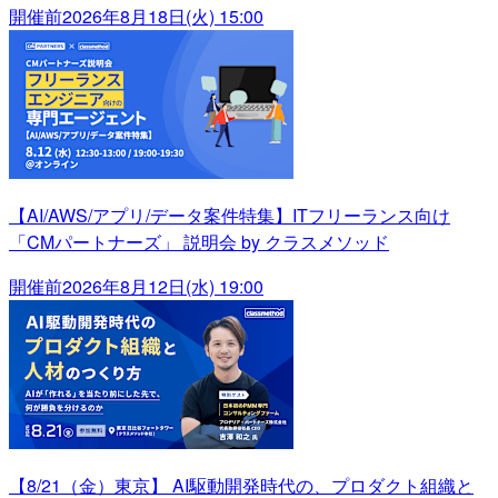
開催前
2026年8月18日(火) 15:00
【AI/AWS/アプリ/データ案件特集】ITフリーランス向け
「CMパートナーズ」 説明会 by クラスメソッド
開催前
2026年8月12日(水) 19:00
【8/21（金）東京】 AI駆動開発時代の、プロダクト組織と