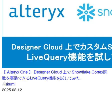
【 Alteryx One 】 Designer Cloud 上で Snowflake Cortex関
数を実装できるLiveQuery機能を試してみた
ikumi
2025.08.12