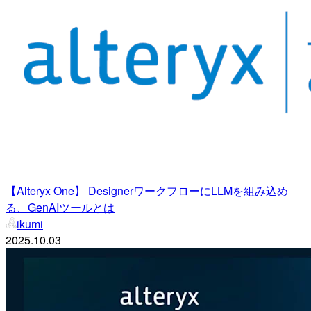
【Alteryx One】 DesignerワークフローにLLMを組み込め
る、GenAIツールとは
ikumi
2025.10.03