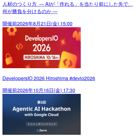
人材のつくり方 ― AIが「作れる」を当たり前にした先で、
何が勝負を分けるのか ―
開催前
2026年8月21日(金) 15:00
DevelopersIO 2026 Hiroshima #devio2026
開催前
2026年10月16日(金) 17:30