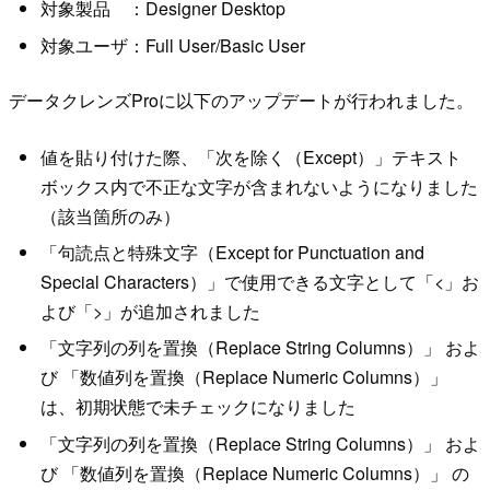
対象製品 ：Designer Desktop
対象ユーザ：Full User/Basic User
データクレンズProに以下のアップデートが行われました。
値を貼り付けた際、「次を除く（Except）」テキスト
ボックス内で不正な文字が含まれないようになりました
（該当箇所のみ）
「句読点と特殊文字（Except for Punctuation and
Special Characters）」で使用できる文字として「<」お
よび「>」が追加されました
「文字列の列を置換（Replace String Columns）」 およ
び 「数値列を置換（Replace Numeric Columns）」
は、初期状態で未チェックになりました
「文字列の列を置換（Replace String Columns）」 およ
び 「数値列を置換（Replace Numeric Columns）」 の