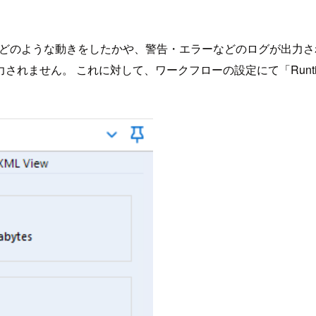
ルがどのような動きをしたかや、警告・エラーなどのログが出力され
。 これに対して、ワークフローの設定にて「Runtime > Sho