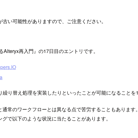
が古い可能性がありますので、ご注意ください。
lteryx再入門』の17日目のエントリです。
ers.IO
a
ったり繰り替え処理を実装したりといったことが可能になることを
と通常のワークフローとは異なる点で苦労することもあります。
ングで以下のような状況に当たることがあります。