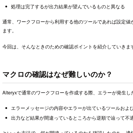
処理は完了するが出力結果が望んでいるものと異なる
通常、ワークフローから利用する他のツールであれば設定値
ます。
今回は、そんなときのための確認ポイントを紹介していきま
マクロの確認はなぜ難しいのか？
Alteryxで通常のワークフローを作成する際、エラーが発
エラーメッセージの内容やエラーが出ているツールおよ
出力など結果が間違っているところから逆順で辿って不
といった方法で、何が間違っているのかを確認したのち、適