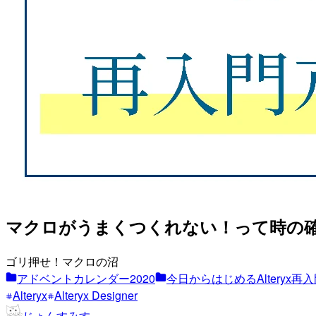
マクロがうまくつくれない！って時の
ゴリ押せ！マクロの沼
アドベントカレンダー2020
今日からはじめるAlteryx再入門
Alteryx
Alteryx Designer
じょんすみす