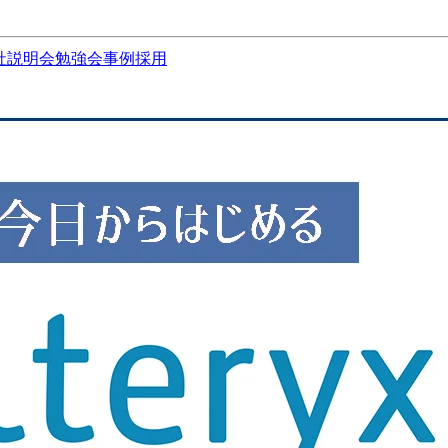
社説明会
勉強会
事例
採用