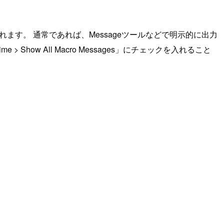
ます。 通常であれば、Messageツールなどで明示的に出力
w All Macro Messages」にチェックを入れること