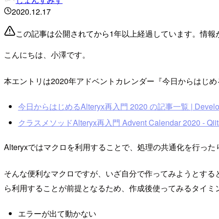
2020.12.17
この記事は公開されてから1年以上経過しています。情報
こんにちは、小澤です。
本エントリは2020年アドベントカレンダー『今日からはじめるA
今日からはじめるAlteryx再入門 2020 の記事一覧 | Develop
クラスメソッドAlteryx再入門 Advent Calendar 2020 - Qiit
Alteryxではマクロを利用することで、処理の共通化を行
そんな便利なマクロですが、いざ自分で作ってみようとする
ら利用することが前提となるため、作成後使ってみるタイミ
エラーが出て動かない