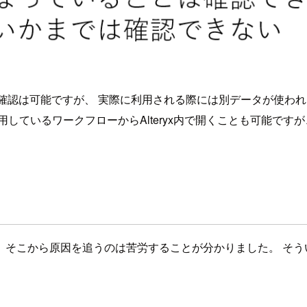
での動作確認は可能ですが、 実際に利用される際には別データが
しているワークフローからAlteryx内で開くことも可能で
こから原因を追うのは苦労することが分かりました。 そういっ