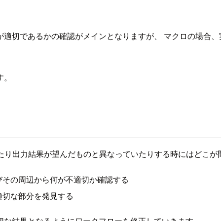
が適切であるかの確認がメインとなりますが、 マクロの場合、
す。
生したり出力結果が望んだものと異なっていたりする時にはどこ
びその周辺から何が不適切か確認する
適切な部分を発見する
切な結果となるようにワークフローを修正していきます。