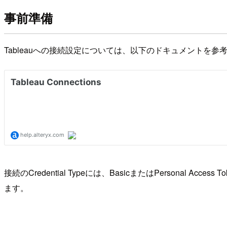
事前準備
Tableauへの接続設定については、以下のドキュメントを参
接続のCredential Typeには、BasicまたはPersonal Ac
ます。