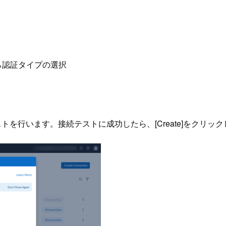
kenから認証タイプの選択
接続テストを行います。接続テストに成功したら、[Create]をクリ