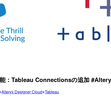
機能：Tableau Connectionsの追加 #Alter
Alteryx Designer Cloud
Tableau