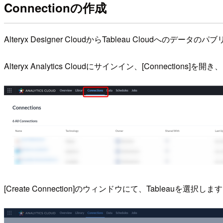
Connectionの作成
Alteryx Designer CloudからTableau Cloudへ
Alteryx Analytics Cloudにサインイン、[Connections]を開
[Create Connection]のウィンドウにて、Tableauを選択しま