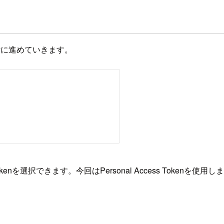
考に進めていきます。
cess Tokenを選択できます。今回はPersonal Access Toke