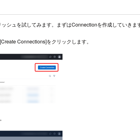
のデータのパブリッシュを試してみます。まずはConnectionを作成していき
き、[Create Connections]をクリックします。
す。