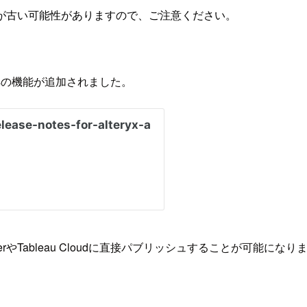
が古い可能性がありますので、ご注意ください。
nectionsの機能が追加されました。
leau ServerやTableau Cloudに直接パブリッシュする