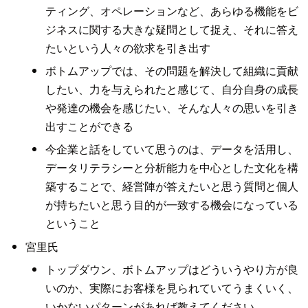
ティング、オペレーションなど、あらゆる機能をビ
ジネスに関する大きな疑問として捉え、それに答え
たいという人々の欲求を引き出す
ボトムアップでは、その問題を解決して組織に貢献
したい、力を与えられたと感じて、自分自身の成長
や発達の機会を感じたい、そんな人々の思いを引き
出すことができる
今企業と話をしていて思うのは、データを活用し、
データリテラシーと分析能力を中心とした文化を構
築することで、経営陣が答えたいと思う質問と個人
が持ちたいと思う目的が一致する機会になっている
ということ
宮里氏
トップダウン、ボトムアップはどういうやり方が良
いのか、実際にお客様を見られていてうまくいく、
いかないパターンがあれば教えてください