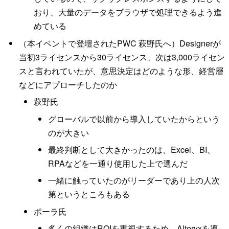
おり、大量のデータをブラウザで処理できるよう進
めている
（本イベントで登壇されたPWC 萩野氏へ）Designerが
当初3ライセンスから30ライセンス、次は3,000ライセン
スと言われていたが、意思決定はどのような形、経営層
などにアプローチしたのか
萩野氏
グローバルで以前から導入していたからという
のが大きい
最終判断として大きかったのは、Excel、BI、
RPAなどを一通り使用した上で選んだ
一緒に触っていたのがリーダーであり上の人次
第というところもある
ポーラ氏
多くの組織はROIを重視するため、Alteryxを導