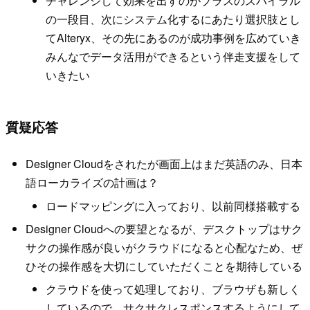
チャレンジして効果を出すのがプラスのスパイラル
の一段目、次にシステム化するにあたり選択肢とし
てAlteryx、その先にあるのが成功事例を広めていき
みんなでデータ活用ができるという伴走支援をして
いきたい
質疑応答
Designer Cloudをされたが画面上はまだ英語のみ、日本
語ローカライズの計画は？
ロードマッピングに入っており、以前同様搭載する
Designer Cloudへの要望となるが、デスクトップはサク
サクの操作感が良いがクラウドになると心配なため、ぜ
ひその操作感を大切にしていただくことを期待している
クラウドを使って処理しており、ブラウザも新しく
しているので、サクサクレスポンスするようにして