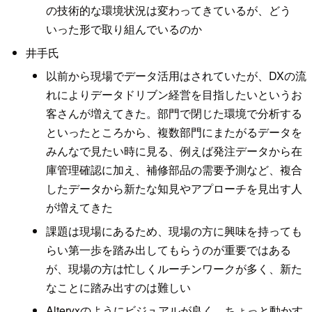
の技術的な環境状況は変わってきているが、どう
いった形で取り組んでいるのか
井手氏
以前から現場でデータ活用はされていたが、DXの流
れによりデータドリブン経営を目指したいというお
客さんが増えてきた。部門で閉じた環境で分析する
といったところから、複数部門にまたがるデータを
みんなで見たい時に見る、例えば発注データから在
庫管理確認に加え、補修部品の需要予測など、複合
したデータから新たな知見やアプローチを見出す人
が増えてきた
課題は現場にあるため、現場の方に興味を持っても
らい第一歩を踏み出してもらうのが重要ではある
が、現場の方は忙しくルーチンワークが多く、新た
なことに踏み出すのは難しい
Alteryxのようにビジュアルが良く、ちょっと動かす