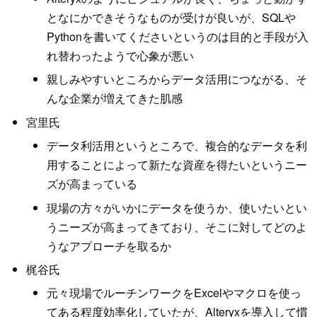
となにかできそうなものが受けが良いが、SQLや
Pythonを書いてくださいというのは目的と手段が入
れ替わったようで心象が悪い
親しみやすいところからデータ活用につながる、そ
んな企業が増えてきた肌感
宮里氏
データ利活用というところで、複合的なデータを利
用することによって新たな資産を得たいというニー
ズが高まっている
現場の方々がいかにデータを使うか、使いたいとい
うニーズが高まってきており、そこに対してどのよ
うなアプローチを取るか
梶谷氏
元々現場でルーチンワークをExcelやマクロを使っ
てある程度効率化していたが、Alteryxを導入して慣