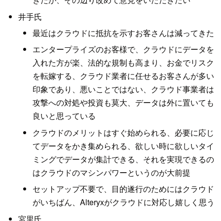
井手氏
最近はクラウドに抵抗を示すお客さんは減ってきた
エンタープライズのお客様で、クラウドにデータを
入れた方が楽、法的な規制も高まり、お金でリスク
を転嫁する、クラウド業者に任せるお客さんが多い
印象であり、悪いことではない、クラウド事業者は
攻撃への対処や投資も莫大、データは外に置いても
良いと思っている
クラウドのメリットはすぐ始められる、必要に応じ
てデータをかき集められる、欲しい時に欲しいタイ
ミングでデータが集計できる、それを実現できるの
はクラウドのマシンパワーというのが大前提
セットアップ不要で、目的遂行のためにはクラウド
がいちばん、Alteryxがクラウドに対応し嬉しく思う
宮里氏