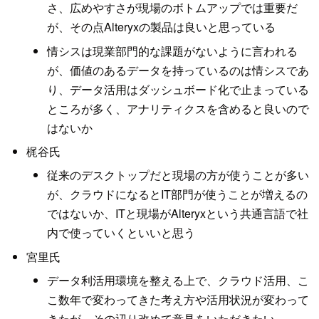
さ、広めやすさが現場のボトムアップでは重要だ
が、その点Alteryxの製品は良いと思っている
情シスは現業部門的な課題がないように言われる
が、価値のあるデータを持っているのは情シスであ
り、データ活用はダッシュボード化で止まっている
ところが多く、アナリティクスを含めると良いので
はないか
梶谷氏
従来のデスクトップだと現場の方が使うことが多い
が、クラウドになるとIT部門が使うことが増えるの
ではないか、ITと現場がAlteryxという共通言語で社
内で使っていくといいと思う
宮里氏
データ利活用環境を整える上で、クラウド活用、こ
こ数年で変わってきた考え方や活用状況が変わって
きたが、その辺り改めて意見をいただきたい