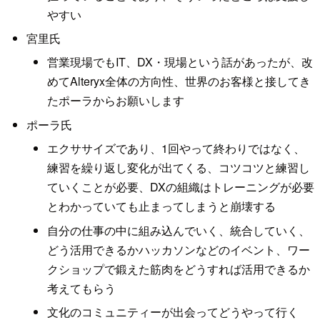
やすい
宮里氏
営業現場でもIT、DX・現場という話があったが、改
めてAlteryx全体の方向性、世界のお客様と接してき
たポーラからお願いします
ポーラ氏
エクササイズであり、1回やって終わりではなく、
練習を繰り返し変化が出てくる、コツコツと練習し
ていくことが必要、DXの組織はトレーニングが必要
とわかっていても止まってしまうと崩壊する
自分の仕事の中に組み込んでいく、統合していく、
どう活用できるかハッカソンなどのイベント、ワー
クショップで鍛えた筋肉をどうすれば活用できるか
考えてもらう
文化のコミュニティーが出会ってどうやって行く