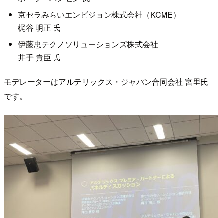
京セラみらいエンビジョン株式会社（KCME）
梶谷 明正 氏
伊藤忠テクノソリューションズ株式会社
井手 貴臣 氏
モデレーターはアルテリックス・ジャパン合同会社 宮里氏
です。