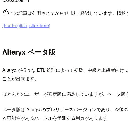
2020.09.11
この記事は公開されてから1年以上経過しています。情報
(For English, click here)
Alteryx ベータ版
Alteryx が様々な ETL 処理によって初級、中級と上級
ことが出来ます。
ほとんどのユーザーが安定版に満足していますが、ベータ版
ベータ版は Alteryx のプレリリースバージョンであり
る可能性があるハードルを予測する利点があります。