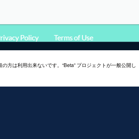
テンツで、一般の方は利用出来ないです。“Beta” プロジェクトが一般公開し