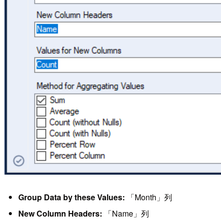
Group Data by these Values:
「Month」列
New Column Headers:
「Name」列