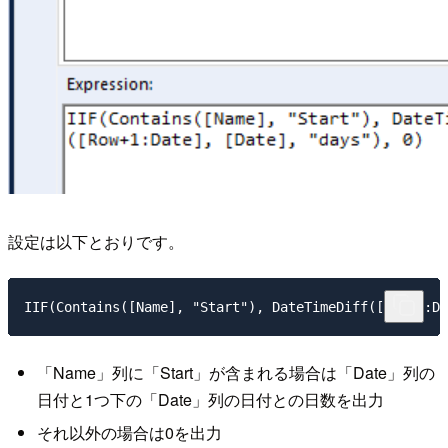
設定は以下とおりです。
IIF(Contains([Name], "Start"), DateTimeDiff([Row+1:Da
「Name」列に「Start」が含まれる場合は「Date」列の
日付と1つ下の「Date」列の日付との日数を出力
それ以外の場合は0を出力