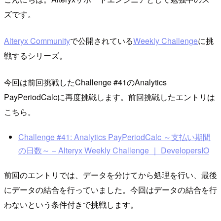
ズです。
Alteryx Community
で公開されている
Weekly Challenge
に挑
戦するシリーズ。
今回は前回挑戦したChallenge #41のAnalytics
PayPeriodCalcに再度挑戦します。前回挑戦したエントリは
こちら。
Challenge #41: Analytics PayPeriodCalc ～支払い期間
の日数～ – Alteryx Weekly Challenge ｜ DevelopersIO
前回のエントリでは、データを分けてから処理を行い、最後
にデータの結合を行っていました。今回はデータの結合を行
わないという条件付きで挑戦します。