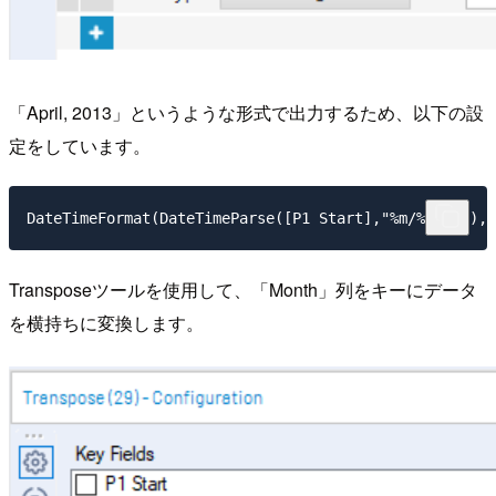
「April, 2013」というような形式で出力するため、以下の設
定をしています。
DateTimeFormat(DateTimeParse([P1 Start],"%m/%d/%Y"),"
Transposeツールを使用して、「Month」列をキーにデータ
を横持ちに変換します。