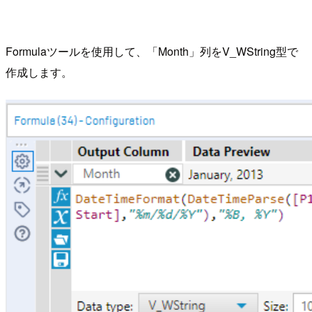
Formulaツールを使用して、「Month」列をV_WString型で
作成します。