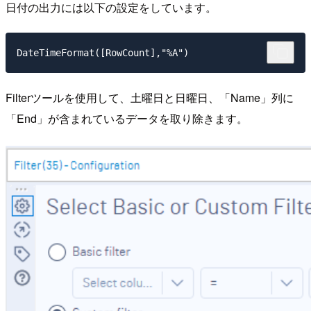
日付の出力には以下の設定をしています。
DateTimeFormat([RowCount],"%A")
Filterツールを使用して、土曜日と日曜日、「Name」列に
「End」が含まれているデータを取り除きます。