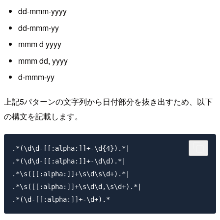
dd-mmm-yyyy
dd-mmm-yy
mmm d yyyy
mmm dd, yyyy
d-mmm-yy
上記5パターンの文字列から日付部分を抜き出すため、以下
の構文を記載します。
.*(\d\d-[[:alpha:]]+-\d{4}).*|

.*(\d\d-[[:alpha:]]+-\d\d).*|

.*\s([[:alpha:]]+\s\d\s\d+).*|

.*\s([[:alpha:]]+\s\d\d,\s\d+).*|
