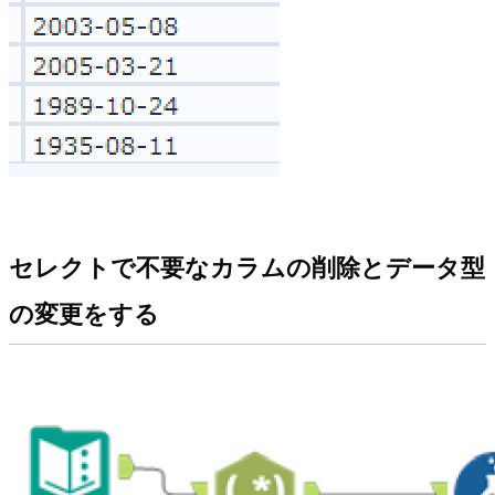
セレクトで不要なカラムの削除とデータ型
の変更をする