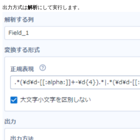
出力方式は
解析
にして実行します。