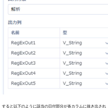
すると以下のように該当の日付部分が各カラムに抜き出され