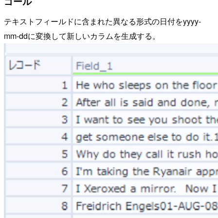
ゴール
テキストフィールドに含まれた異なる形式の日付をyyyy-
mm-ddに変換して新しいカラムを生成する。