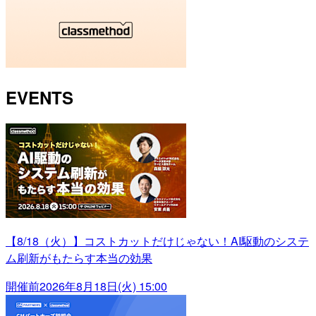
EVENTS
【8/18（火）】コストカットだけじゃない！AI駆動のシステ
ム刷新がもたらす本当の効果
開催前
2026年8月18日(火) 15:00