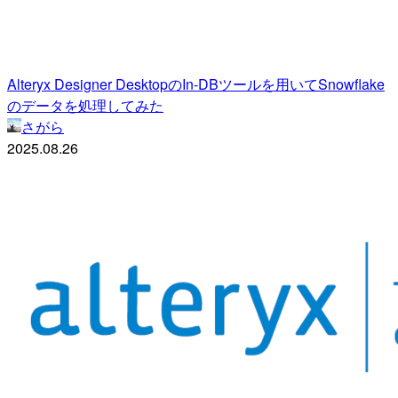
Alteryx Designer DesktopのIn-DBツールを用いてSnowflake
のデータを処理してみた
さがら
2025.08.26