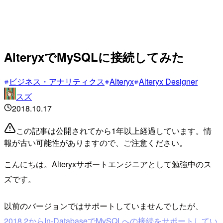
AlteryxでMySQLに接続してみた
ビジネス・アナリティクス
Alteryx
Alteryx Designer
スズ
2018.10.17
この記事は公開されてから1年以上経過しています。情
報が古い可能性がありますので、ご注意ください。
こんにちは。Alteryxサポートエンジニアとして勉強中のス
ズです。
以前のバージョンではサポートしていませんでしたが、
2018.2からIn-DatabaseでMySQLへの接続をサポートしてい