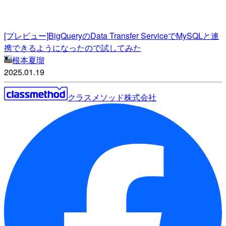
[プレビュー]BigQueryのData Transfer ServiceでMySQLと連
携できるようになったので試してみた
根本夏瑠
2025.01.19
クラスメソッド株式会社