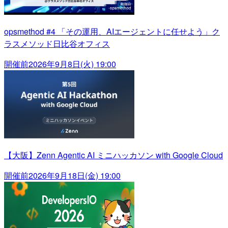
opsmethod #4 「その運用、AIエージェントに任せよう」ク
ラスメソッド日比谷オフィス
開催前
2026年9月8日(火) 19:00
【大阪】Zenn Agentic AI ミニハッカソン with Google Cloud
開催前
2026年9月18日(金) 19:00