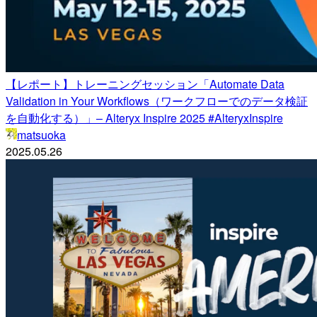
【レポート】トレーニングセッション「Automate Data
Validation in Your Workflows（ワークフローでのデータ検証
を自動化する）」– Alteryx Inspire 2025 #AlteryxInspire
matsuoka
2025.05.26