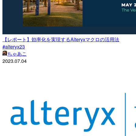
【レポート】効率化を実現するAlteryxマクロの活用法
#alteryx23
ちゃあこ
2023.07.04