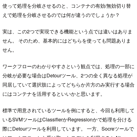
使って処理を分岐させるのと、コンテナの有効/無効切り替
えで処理を分岐させるのでは何が違うのでしょうか？
実は、この2つで実現できる機能という点では違いはありま
せん。 そのため、基本的にはどちらを使っても問題ありま
せん。
ワークフローのわかりやすさという観点では、処理の一部に
分岐が必要な場合はDetourツール、2つの全く異なる処理が
同居していて選択肢によってどちらか片方のみ実行する場合
にはコンテナを活用するといいかと思います。
標準で用意されているツールを例にすると、今回も利用して
いるSVMツールはClassifierかRegressionかで処理を分ける
際にDetourツールを利用しています。 一方、Socreツールで