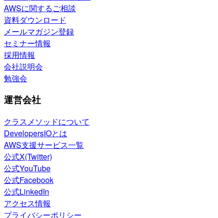
AWSに関するご相談
資料ダウンロード
メールマガジン登録
セミナー情報
採用情報
会社説明会
勉強会
運営会社
クラスメソッドについて
DevelopersIOとは
AWS支援サービス一覧
公式X(Twitter)
公式YouTube
公式Facebook
公式LinkedIn
アクセス情報
プライバシーポリシー