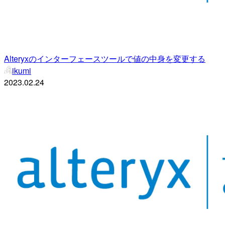
Alteryxのインターフェースツールで値の中身を変更する
ikumi
2023.02.24