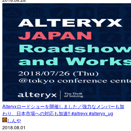
Alteryxロードショーを開催しました／強力なメンバーも加
わり、日本市場への対応も加速!! #altreyx #alteryx_ug
しんや
2018.08.01