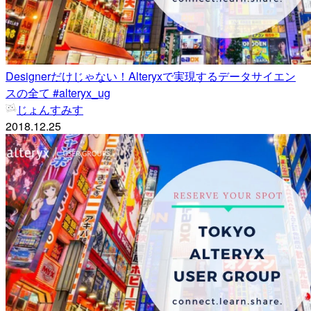
Designerだけじゃない！Alteryxで実現するデータサイエン
スの全て #alteryx_ug
じょんすみす
2018.12.25