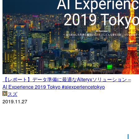
【レポート】データ準備に最適なAlteryxソリューション –
AI Experience 2019 Tokyo #aiexperiencetokyo
スズ
2019.11.27