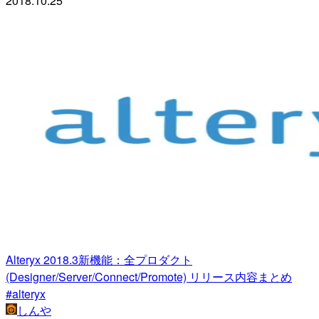
2018.10.25
Alteryx 2018.3新機能：全プロダクト
(Designer/Server/Connect/Promote) リリース内容まとめ
#alteryx
しんや