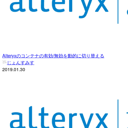
Alteryxのコンテナの有効/無効を動的に切り替える
じょんすみす
2019.01.30