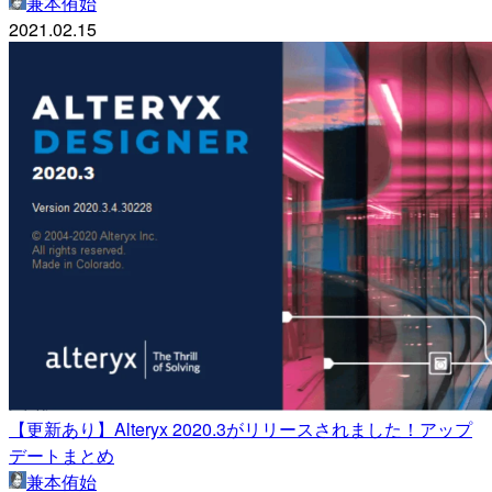
兼本侑始
2021.02.15
【更新あり】Alteryx 2020.3がリリースされました！アップ
デートまとめ
兼本侑始