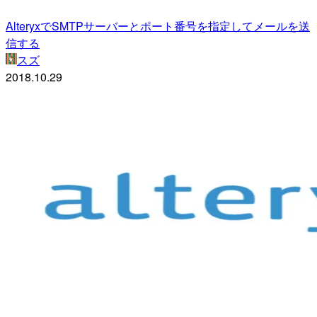
AlteryxでSMTPサーバーとポート番号を指定してメールを送
信する
スズ
2018.10.29