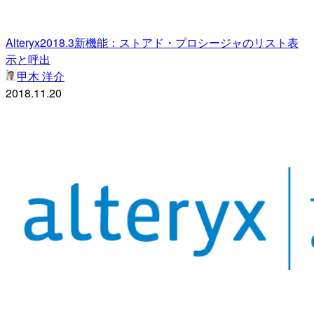
Alteryx2018.3新機能：ストアド・プロシージャのリスト表
示と呼出
甲木 洋介
2018.11.20