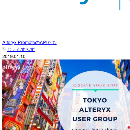
Alteryx PromoteのAPIたち
じょんすみす
2019.01.10