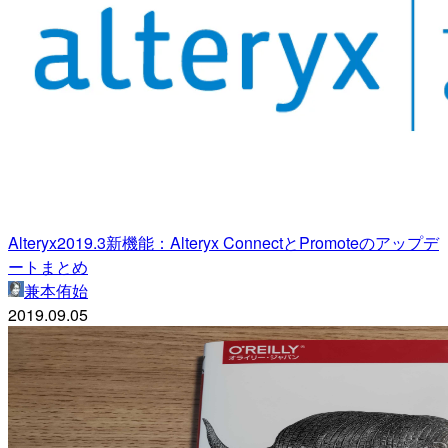
Alteryx2019.3新機能：Alteryx ConnectとPromoteのアップデ
ートまとめ
兼本侑始
2019.09.05