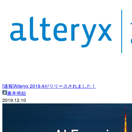
[速報]Alteryx 2019.4がリリースされました！
兼本侑始
2019.12.10