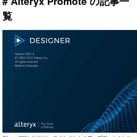
# Alteryx Promote の記事一
覧