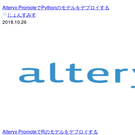
Alteryx PromoteでPythonのモデルをデプロイする
じょんすみす
2018.10.26
Alteryx PromoteでRのモデルをデプロイする