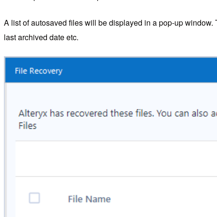
A list of autosaved files will be displayed in a pop-up window. 
last archived date etc.