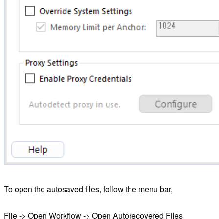
To open the autosaved files, follow the menu bar,
File -> Open Workflow -> Open Autorecovered Files