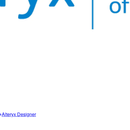
Alteryx Designer