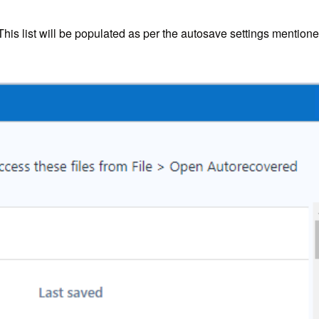
This list will be populated as per the autosave settings mentione