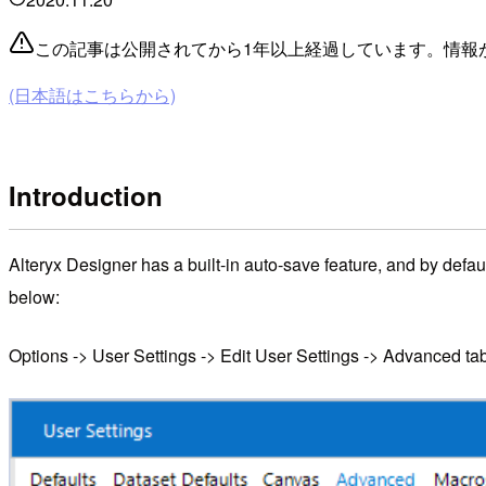
この記事は公開されてから1年以上経過しています。情報
(日本語はこちらから)
Introduction
Alteryx Designer has a built-in auto-save feature, and by def
below:
Options -> User Settings -> Edit User Settings -> Advanced ta