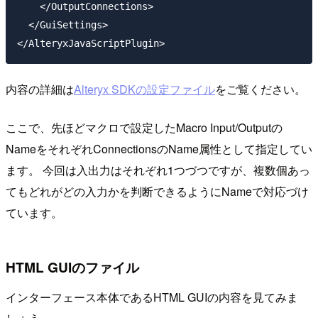
    </OutputConnections>

  </GuiSettings>

内容の詳細は
Alteryx SDKの設定ファイル
をご覧ください。
ここで、先ほどマクロで設定したMacro Input/Outputの
NameをそれぞれConnectionsのName属性として指定してい
ます。 今回は入出力はそれぞれ1つづつですが、複数個あっ
てもどれがどの入力かを判断できるようにNameで対応づけ
ています。
HTML GUIのファイル
インターフェース本体であるHTML GUIの内容を見てみま