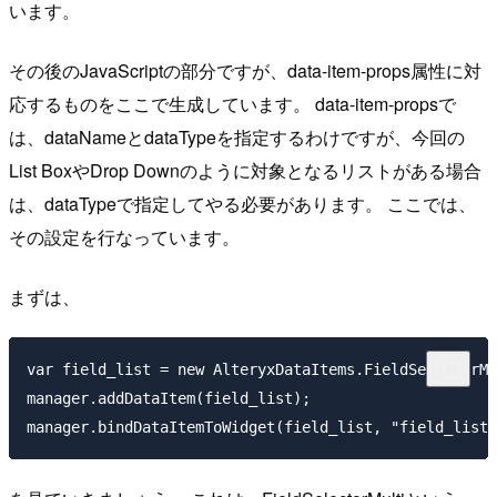
います。
その後のJavaScriptの部分ですが、data-item-props属性に対
応するものをここで生成しています。 data-item-propsで
は、dataNameとdataTypeを指定するわけですが、今回の
List BoxやDrop Downのように対象となるリストがある場合
は、dataTypeで指定してやる必要があります。 ここでは、
その設定を行なっています。
まずは、
var field_list = new AlteryxDataItems.FieldSelectorMu
manager.addDataItem(field_list);
