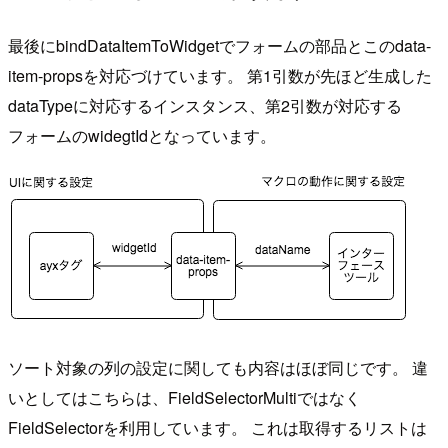
最後にbindDataItemToWidgetでフォームの部品とこのdata-
item-propsを対応づけています。 第1引数が先ほど生成した
dataTypeに対応するインスタンス、第2引数が対応する
フォームのwidegtIdとなっています。
ソート対象の列の設定に関しても内容はほぼ同じです。 違
いとしてはこちらは、FieldSelectorMultiではなく
FieldSelectorを利用しています。 これは取得するリストは