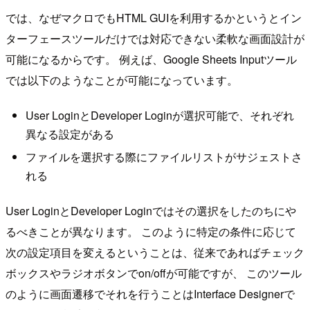
では、なぜマクロでもHTML GUIを利用するかというとイン
ターフェースツールだけでは対応できない柔軟な画面設計が
可能になるからです。 例えば、Google Sheets Inputツール
では以下のようなことが可能になっています。
User LoginとDeveloper Loginが選択可能で、それぞれ
異なる設定がある
ファイルを選択する際にファイルリストがサジェストさ
れる
User LoginとDeveloper Loginではその選択をしたのちにや
るべきことが異なります。 このように特定の条件に応じて
次の設定項目を変えるということは、従来であればチェック
ボックスやラジオボタンでon/offが可能ですが、 このツール
のように画面遷移でそれを行うことはInterface Designerで