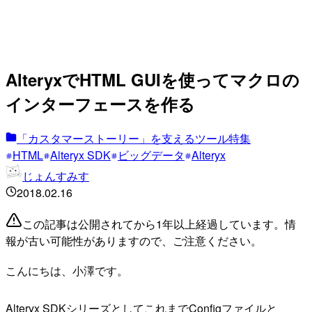
AlteryxでHTML GUIを使ってマクロの
インターフェースを作る
「カスタマーストーリー」を支えるツール特集
HTML
Alteryx SDK
ビッグデータ
Alteryx
じょんすみす
2018.02.16
この記事は公開されてから1年以上経過しています。情
報が古い可能性がありますので、ご注意ください。
こんにちは、小澤です。
Alteryx SDKシリーズとしてこれまでConfigファイルと