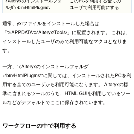
<Alteryxのインストールフォ
このPCを利用する全ての
ルダ>\bin\HtmlPlugins\
ユーザで利用可能にする
通常、yxiファイルをインストールした場合は
「%APPDATA%\Alteryx\Tools\」に配置されます。 これは、
インストールしたユーザのみで利用可能なマクロとなりま
す。
一方、"<Alteryxのインストールフォルダ
>\bin\HtmlPlugins\"に関しては、インストールされたPCを利
用する全てのユーザから利用可能になります。 Alteryxの標
準に含まれるツールのうち、HTML GUIを利用しているツー
ルなどがデフォルトでここに保存されています。
ワークフローの中で利用する