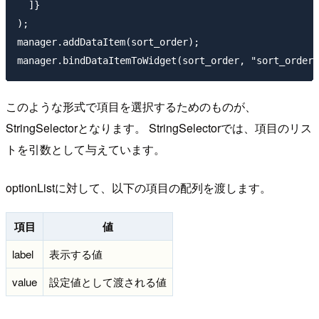
  ]}

);

manager.addDataItem(sort_order);

このような形式で項目を選択するためのものが、
StringSelectorとなります。 StringSelectorでは、項目のリス
トを引数として与えています。
optionListに対して、以下の項目の配列を渡します。
項目
値
label
表示する値
value
設定値として渡される値