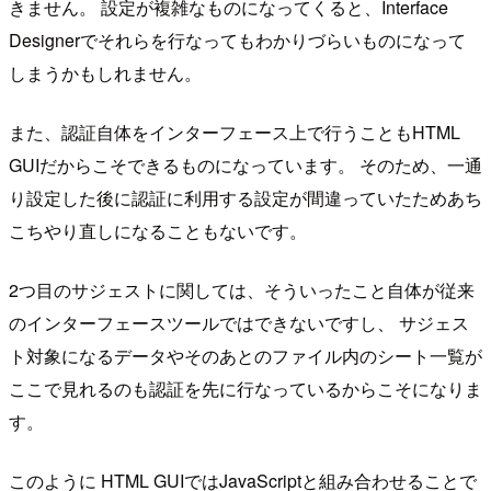
きません。 設定が複雑なものになってくると、Interface
Designerでそれらを行なってもわかりづらいものになって
しまうかもしれません。
また、認証自体をインターフェース上で行うこともHTML
GUIだからこそできるものになっています。 そのため、一通
り設定した後に認証に利用する設定が間違っていたためあち
こちやり直しになることもないです。
2つ目のサジェストに関しては、そういったこと自体が従来
のインターフェースツールではできないですし、 サジェス
ト対象になるデータやそのあとのファイル内のシート一覧が
ここで見れるのも認証を先に行なっているからこそになりま
す。
このように HTML GUIではJavaScriptと組み合わせることで