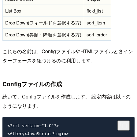
List Box
field_list
Drop Down(フィールドを選択する方)
sort_item
Drop Down(昇順・降順を選択する方)
sort_order
これらの名前は、ConfigファイルやHTMLファイルと各イン
ターフェースを紐づけるのに利用します。
Configファイルの作成
続いて、Configファイルを作成します。 設定内容は以下の
ようになります。
<?xml version="1.0"?>

<AlteryxJavaScriptPlugin>
