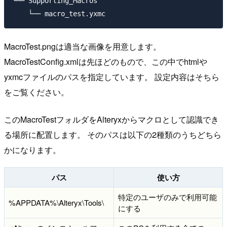
└── Supporting_Macros

MacroTest.pngは適当な画像を用意します。
MacroTestConfig.xmlは先ほどのもので、この中でhtmlや
yxmcファイルのパスを指定しています。 設定内容はそちら
をご覧ください。
このMacroTestフォルダをAlteryxからマクロとして認識でき
る場所に配置します。 そのパスは以下の2種類のうちどちら
かになります。
パス
使い方
特定のユーザのみで利用可能
%APPDATA%\Alteryx\Tools\
にする