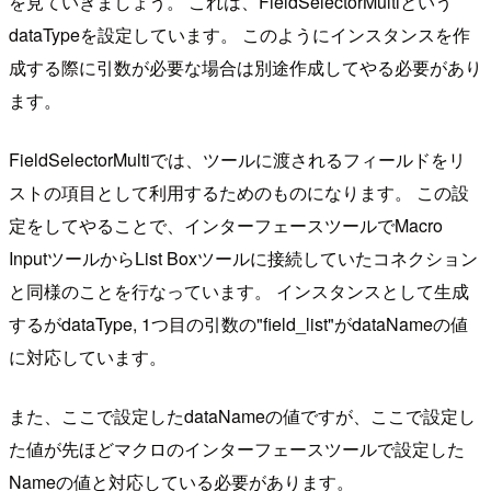
を見ていきましょう。 これは、FieldSelectorMultiという
dataTypeを設定しています。 このようにインスタンスを作
成する際に引数が必要な場合は別途作成してやる必要があり
ます。
FieldSelectorMultiでは、ツールに渡されるフィールドをリ
ストの項目として利用するためのものになります。 この設
定をしてやることで、インターフェースツールでMacro
InputツールからList Boxツールに接続していたコネクション
と同様のことを行なっています。 インスタンスとして生成
するがdataType, 1つ目の引数の"field_list"がdataNameの値
に対応しています。
また、ここで設定したdataNameの値ですが、ここで設定し
た値が先ほどマクロのインターフェースツールで設定した
Nameの値と対応している必要があります。