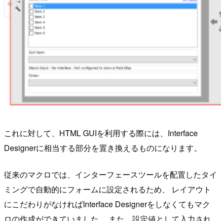
これに対して、HTML GUIを利用する際には、Interface
Designerに相当する部分を置き換えるものになります。
従来のマクロでは、インターフェースツールを配置したタイ
ミングで自動的にフォームに設定されるため、 レイアウト
にこだわりがなければInterface Designerをしなくてもマク
ロの作成ができていました。 また、設定値として入力され