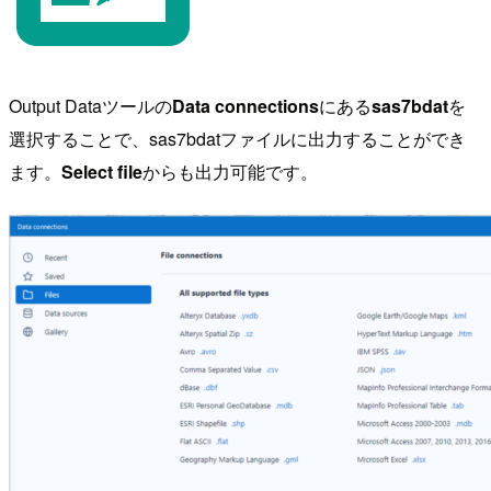
Output Dataツールの
Data connections
にある
sas7bdat
を
選択することで、sas7bdatファイルに出力することができ
ます。
Select file
からも出力可能です。