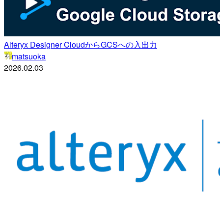
Alteryx Designer CloudからGCSへの入出力
matsuoka
2026.02.03