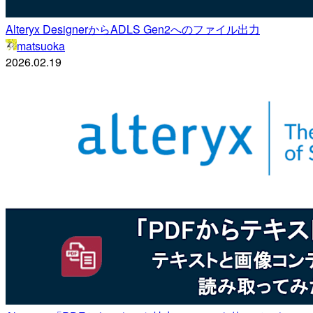
Alteryx DesignerからADLS Gen2へのファイル出力
matsuoka
2026.02.19