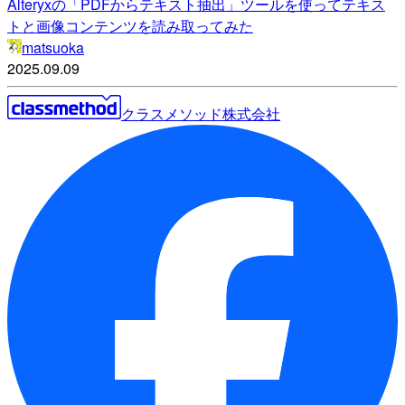
Alteryxの「PDFからテキスト抽出」ツールを使ってテキス
トと画像コンテンツを読み取ってみた
matsuoka
2025.09.09
クラスメソッド株式会社