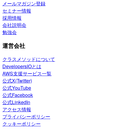
メールマガジン登録
セミナー情報
採用情報
会社説明会
勉強会
運営会社
クラスメソッドについて
DevelopersIOとは
AWS支援サービス一覧
公式X(Twitter)
公式YouTube
公式Facebook
公式LinkedIn
アクセス情報
プライバシーポリシー
クッキーポリシー