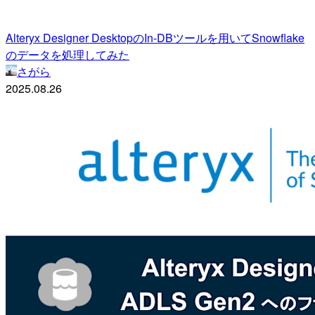
Alteryx Designer DesktopのIn-DBツールを用いてSnowflake
のデータを処理してみた
さがら
2025.08.26