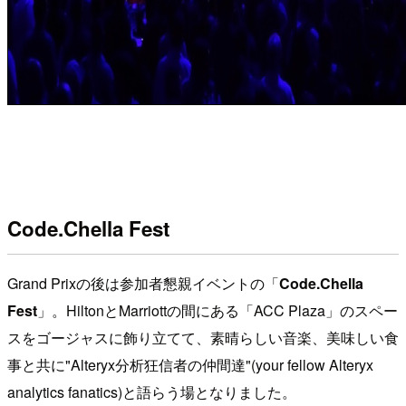
Code.Chella Fest
Grand Prixの後は参加者懇親イベントの「
Code.Chella
Fest
」。HiltonとMarriottの間にある「ACC Plaza」のスペー
スをゴージャスに飾り立てて、素晴らしい音楽、美味しい食
事と共に"Alteryx分析狂信者の仲間達"(your fellow Alteryx
analytics fanatics)と語らう場となりました。