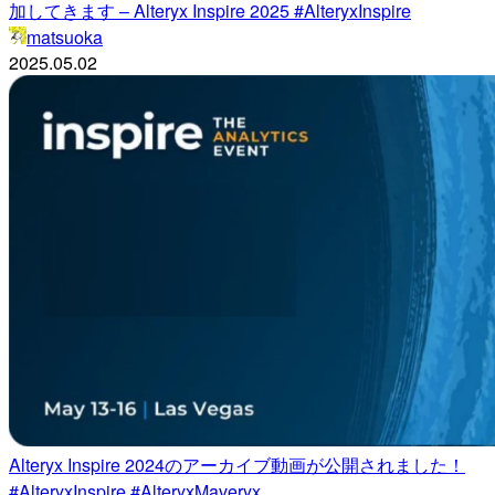
加してきます – Alteryx Inspire 2025 #AlteryxInspire
matsuoka
2025.05.02
Alteryx Inspire 2024のアーカイブ動画が公開されました！
#AlteryxInspire #AlteryxMaveryx