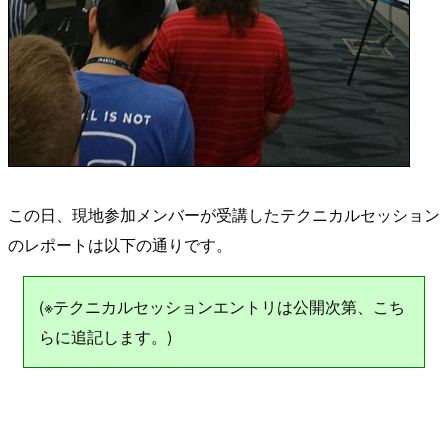
この日、現地参加メンバーが受講したテクニカルセッション
のレポートは以下の通りです。
(※テクニカルセッションエントリは公開次第、こち
らに追記します。)