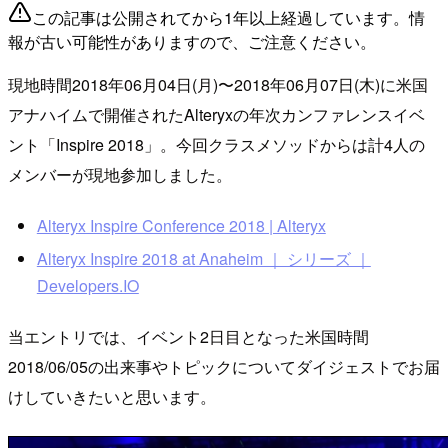
この記事は公開されてから1年以上経過しています。情
報が古い可能性がありますので、ご注意ください。
現地時間2018年06月04日(月)〜2018年06月07日(木)に米国
アナハイムで開催されたAlteryxの年次カンファレンスイベ
ント「Inspire 2018」。今回クラスメソッドからは計4人の
メンバーが現地参加しました。
Alteryx Inspire Conference 2018 | Alteryx
Alteryx Inspire 2018 at Anaheim ｜ シリーズ ｜
Developers.IO
当エントリでは、イベント2日目となった米国時間
2018/06/05の出来事やトピックについてダイジェストでお届
けしていきたいと思います。