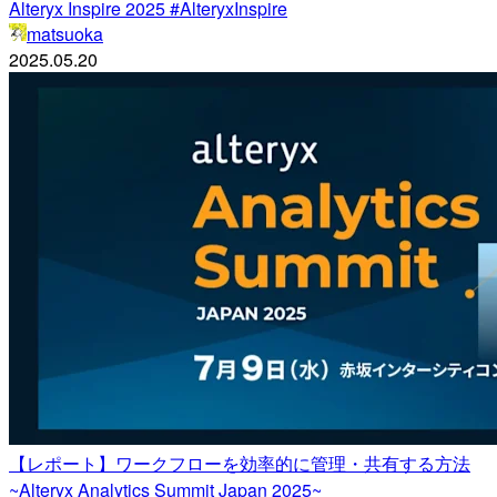
Alteryx Inspire 2025 #AlteryxInspire
matsuoka
2025.05.20
【レポート】ワークフローを効率的に管理・共有する方法
~Alteryx Analytics Summit Japan 2025~