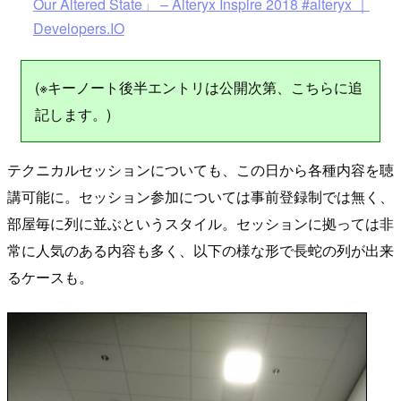
Our Altered State」 – Alteryx Inspire 2018 #alteryx ｜
Developers.IO
(※キーノート後半エントリは公開次第、こちらに追
記します。)
テクニカルセッションについても、この日から各種内容を聴
講可能に。セッション参加については事前登録制では無く、
部屋毎に列に並ぶというスタイル。セッションに拠っては非
常に人気のある内容も多く、以下の様な形で長蛇の列が出来
るケースも。