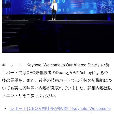
キーノート「Keynote: Welcome to Our Altered State」の前
半パートではCEO兼創設者のDeanとVPのAshleyによる今
後の展望を。また、後半の技術パートでは今後の新機能につ
いても実に興味深い内容が発表れていました。詳細内容は以
下エントリをご参照ください。
[レポート] CEO＆副社長が登場!!「Keynote: Welcome to