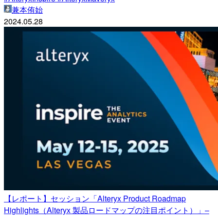
兼本侑始
2024.05.28
【レポート】セッション「Alteryx Product Roadmap
Highlights（Alteryx 製品ロードマップの注目ポイント）」–