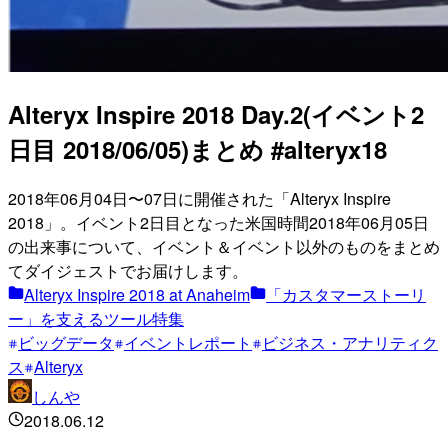
Alteryx Inspire 2018 Day.2(イベント2
日目 2018/06/05)まとめ #alteryx18
2018年06月04日〜07日に開催された「Alteryx Inspire
2018」。イベント2日目となった米国時間2018年06月05日
の出来事について、イベント＆イベント以外のものをまとめ
てダイジェストでお届けします。
Alteryx Inspire 2018 at Anaheim
「カスタマーストーリ
ー」を支えるツール特集
ビッグデータ
イベントレポート
ビジネス・アナリティク
ス
Alteryx
しんや
2018.06.12