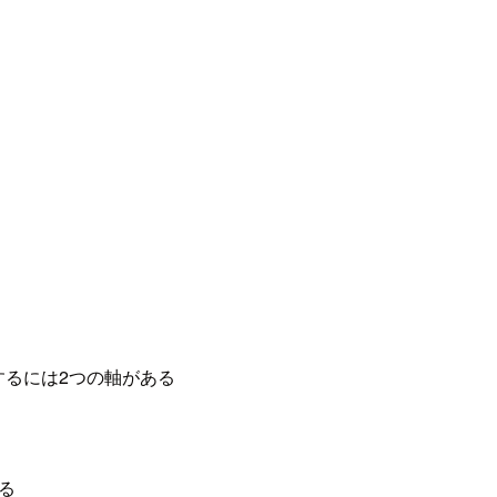
るには2つの軸がある
る