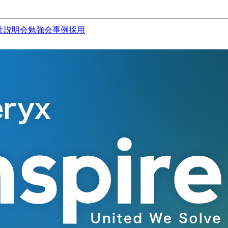
社説明会
勉強会
事例
採用