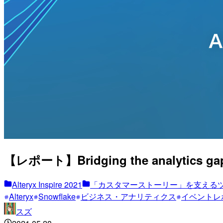
【レポート】Bridging the analytics gap wi
Alteryx Inspire 2021
「カスタマーストーリー」を支える
Alteryx
Snowflake
ビジネス・アナリティクス
イベントレ
スズ