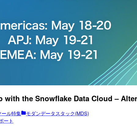
th the Snowflake Data Cloud – Altery
ツール特集
モダンデータスタック(MDS)
ポート