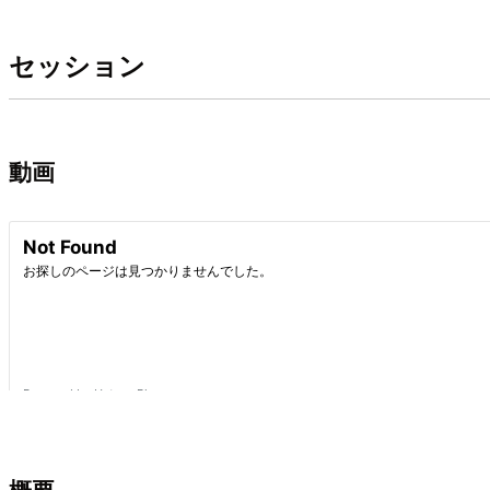
セッション
動画
概要