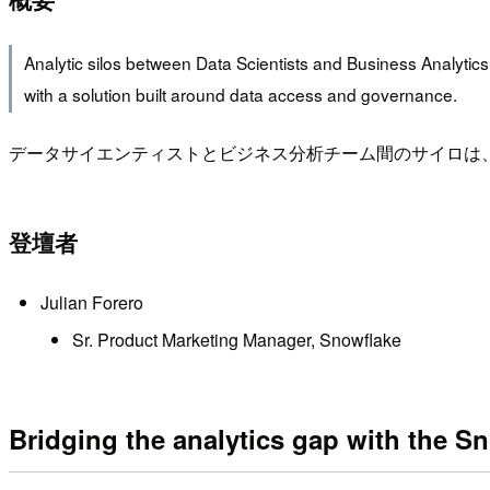
Analytic silos between Data Scientists and Business Analytics
with a solution built around data access and governance.
データサイエンティストとビジネス分析チーム間のサイロは、ML/
登壇者
Julian Forero
Sr. Product Marketing Manager, Snowflake
Bridging the analytics gap with the S