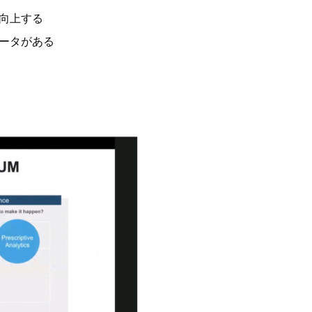
向上する
ータがある