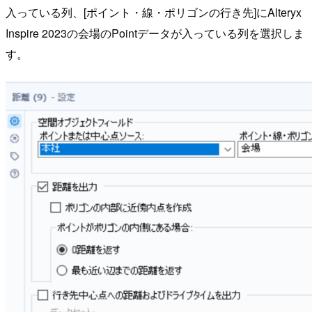
入っている列、[ポイント・線・ポリゴンの行き先]にAlteryx
Inspire 2023の会場のPointデータが入っている列を選択しま
す。