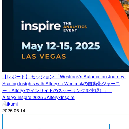
【レポート】 セッション 「Westrock’s Automation Journey:
Scaling Insights with Alteryx（Westrockの自動化ジャーニ
ー：Alteryxでインサイトのスケーリングを実現）」 –
Alteryx Inspire 2025 #AlteryxInspire
ikumi
2025.06.14