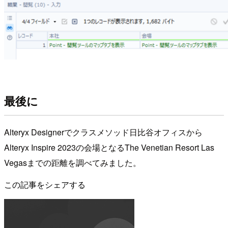
最後に
Alteryx Designerでクラスメソッド日比谷オフィスから
Alteryx Inspire 2023の会場となるThe Venetian Resort Las
Vegasまでの距離を調べてみました。
この記事をシェアする