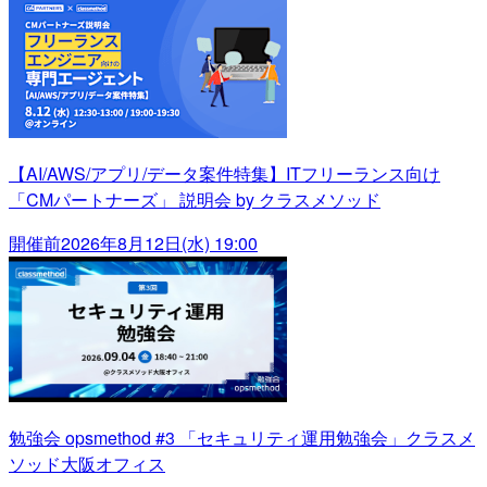
【AI/AWS/アプリ/データ案件特集】ITフリーランス向け
「CMパートナーズ」 説明会 by クラスメソッド
開催前
2026年8月12日(水) 19:00
勉強会 opsmethod #3 「セキュリティ運用勉強会」クラスメ
ソッド大阪オフィス