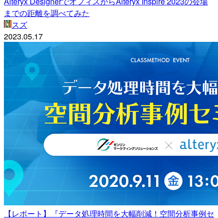
Alteryx DesignerでオフィスからAlteryx Inspire 2023の会場
までの距離を調べてみた
スズ
2023.05.17
【レポート】『データ処理時間を大幅削減！空間分析事例セ