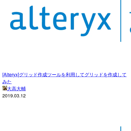
[Alteryx]グリッド作成ツールを利用してグリッドを作成して
みた
大高大輔
2019.03.12