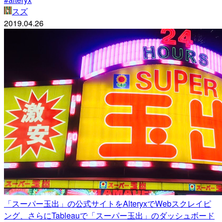
スズ
2019.04.26
「スーパー玉出」の公式サイトをAlteryxでWebスクレイピ
ング、さらにTableauで「スーパー玉出」のダッシュボード