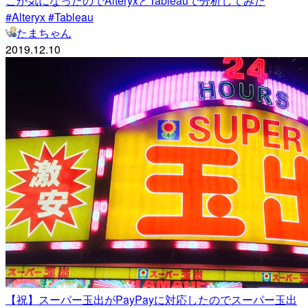
こか気になったのでAlteryxとTableauで分析してみた
#Alteryx #Tableau
たまちゃん
2019.12.10
【祝】スーパー玉出がPayPayに対応したのでスーパー玉出