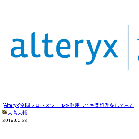
[Alteryx]空間プロセスツールを利用して空間処理をしてみた
大高大輔
2019.03.22