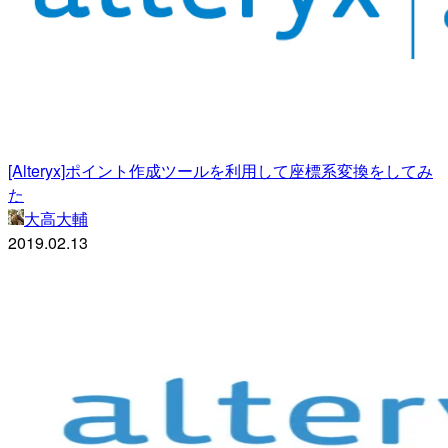
[Alteryx]ポイント作成ツールを利用して座標系変換をしてみ
た
大高大輔
2019.02.13