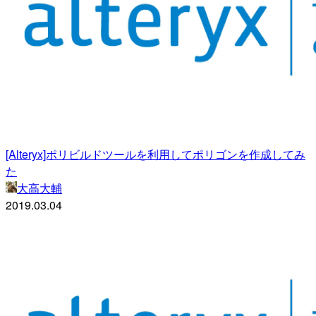
[Alteryx]ポリビルドツールを利用してポリゴンを作成してみ
た
大高大輔
2019.03.04