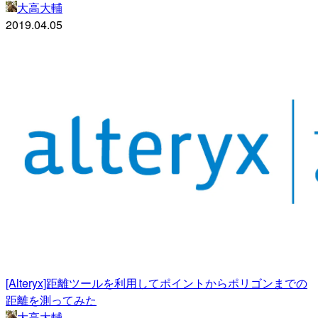
大高大輔
2019.04.05
[Alteryx]距離ツールを利用してポイントからポリゴンまでの
距離を測ってみた
大高大輔