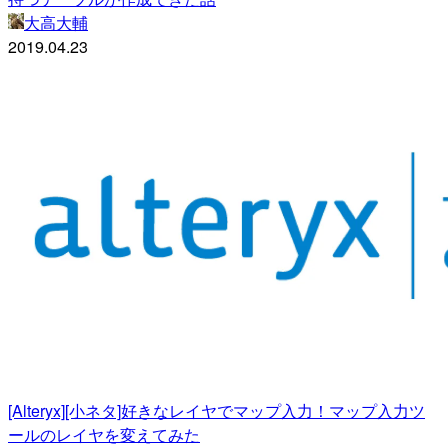
大高大輔
2019.04.23
[Alteryx][小ネタ]好きなレイヤでマップ入力！マップ入力ツ
ールのレイヤを変えてみた