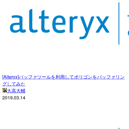
[Alteryx]バッファツールを利用してポリゴンをバッファリン
グしてみた
大高大輔
2019.03.14