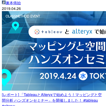
兼本侑始
2019.04.26
[レポート] 「TableauとAlteryxで始めよう！マッピングと空
間分析 ハンズオンセミナー」を開催しました！ #tableau
#alteryx