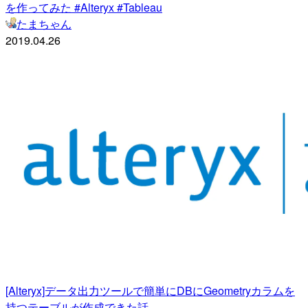
を作ってみた #Alteryx #Tableau
たまちゃん
2019.04.26
[Alteryx]データ出力ツールで簡単にDBにGeometryカラムを
持つテーブルが作成できた話