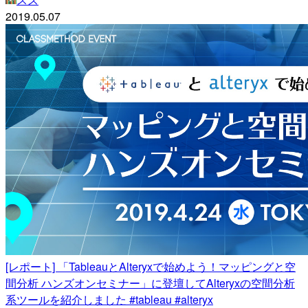
2019.05.07
[レポート] 「TableauとAlteryxで始めよう！マッピングと空
間分析 ハンズオンセミナー」に登壇してAlteryxの空間分析
系ツールを紹介しました #tableau #alteryx