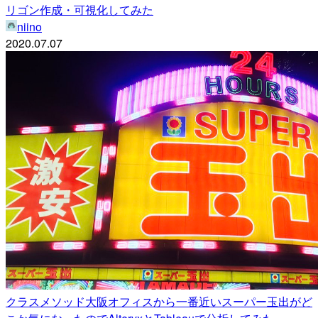
リゴン作成・可視化してみた
niino
2020.07.07
クラスメソッド大阪オフィスから一番近いスーパー玉出がど