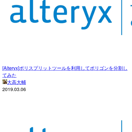
[Alteryx]ポリスプリットツールを利用してポリゴンを分割し
てみた
大高大輔
2019.03.06