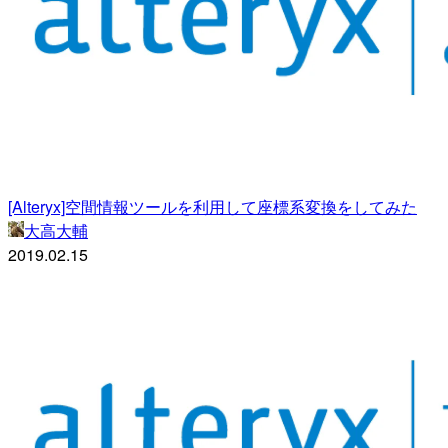
[Alteryx]空間情報ツールを利用して座標系変換をしてみた
大高大輔
2019.02.15