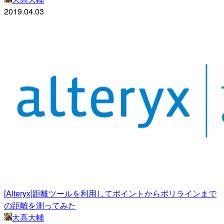
2019.04.03
[Alteryx]距離ツールを利用してポイントからポリラインまで
の距離を測ってみた
大高大輔