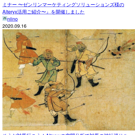
ミナー 〜ゼンリンマーケティングソリューションズ様の
Alteryx活用ご紹介〜』を開催しました
niino
2020.09.16