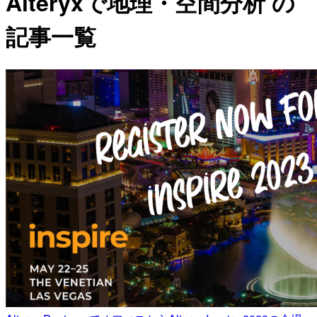
Alteryxで地理・空間分析 の
記事一覧