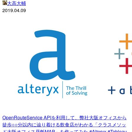
大高大輔
2019.04.09
OpenRouteService APIを利用して、弊社大阪オフィスから
徒歩○○分以内に辿り着ける飲食店がわかる「クラスメソッ
ド大阪オフィス昼飯MAP」を作ってみた #Alteryx #Tableau