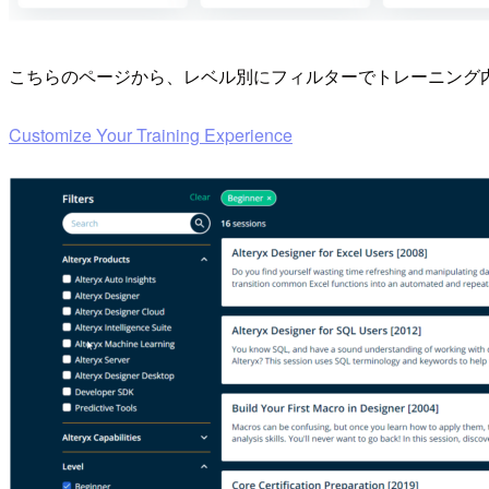
こちらのページから、レベル別にフィルターでトレーニング
Customize Your Training Experience