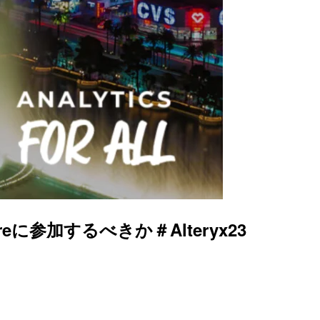
nspireに参加するべきか＃Alteryx23