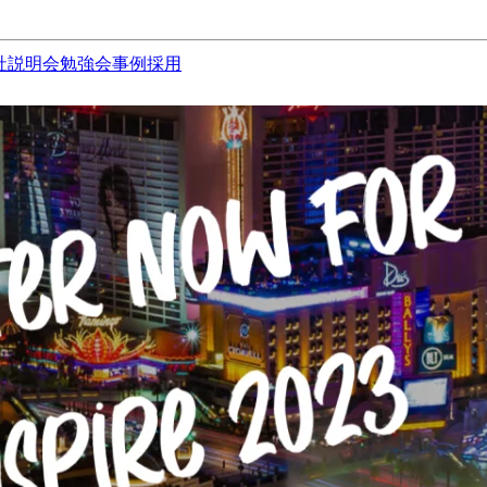
社説明会
勉強会
事例
採用