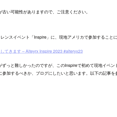
が古い可能性がありますので、ご注意ください。
ファレンスイベント「Inspire」に、現地アメリカで参加する
– Alteyrx Inspire 2023 #alteryx23
ずっと難しかったのですが、このInspireで初めて現地イベ
ントに参加するべきか、ブログにしたいと思います。以下の記事