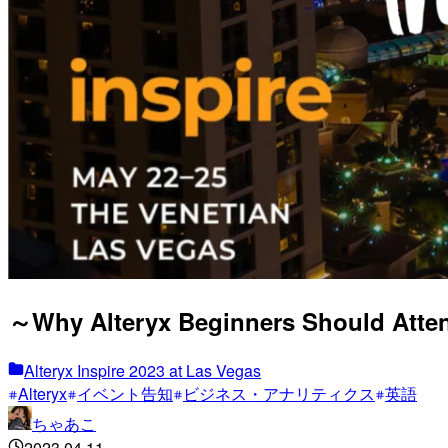
～Why Alteryx Beginners Should
Alteryx Inspire 2023 at Las Vegas
Alteryx
イベント告知
ビジネス・アナリティクス
英語
ちゃあこ
2023.04.11