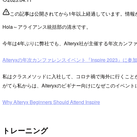
この記事は公開されてから1年以上経過しています。情報
Hola～アライアンス統括部の清水です。
今年は4年ぶりに弊社でも、Alteryx社が主催する年次カン
Alteryxの年次カンファレンスイベント『Inspire 2023』に参加してきます 
私はクラスメソッドに入社して、コロナ禍で海外に行くことが
がてら私からは、Alteryxのビギナー向けになぜこのイベ
Why Alteryx Beginners Should Attend Inspire
トレーニング