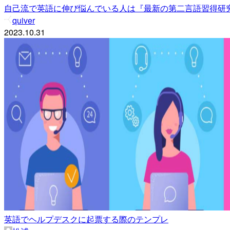
自己流で英語に伸び悩んでいる人は『最新の第二言語習得研
quiver
2023.10.31
英語でヘルプデスクに起票する際のテンプレ