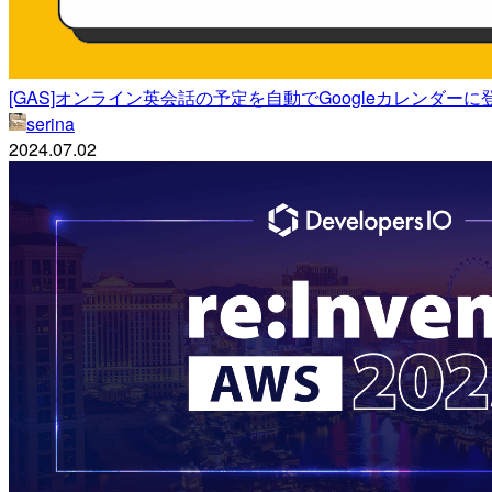
[GAS]オンライン英会話の予定を自動でGoogleカレンダー
serina
2024.07.02