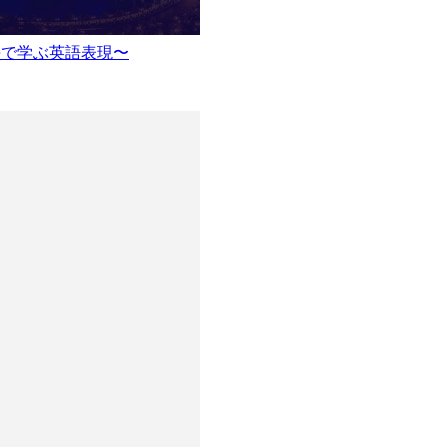
ynoteで学ぶ英語表現〜