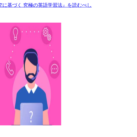
究に基づく 究極の英語学習法』を読むべし