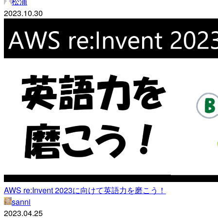
松浦
2023.10.30
AWS re:Invent 2023に向けて英語力を磨こう！
sanni
2023.04.25