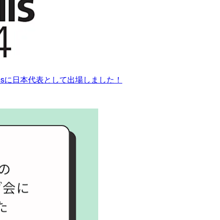
nologiesに日本代表として出場しました！