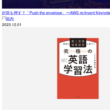
封筒を押す？「Push the envelope」〜AWS re:Invent Ke
垣内
2023.12.01