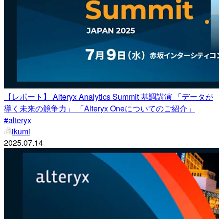
【レポート】 Alteryx Analytics Summit 基調講演 「データが
導く未来の競争力」 「Alteryx Oneについてのご紹介」
#alteryx
ikumi
2025.07.14