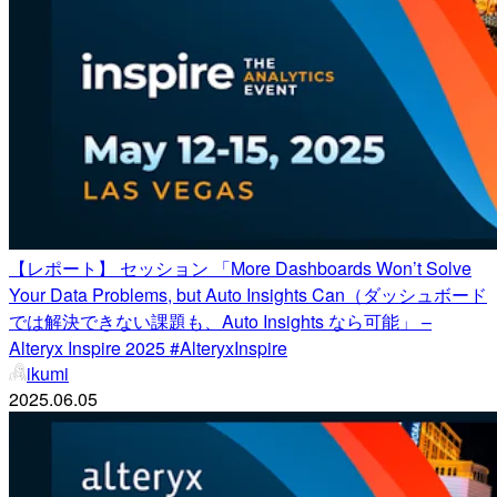
【レポート】 セッション 「More Dashboards Won’t Solve
Your Data Problems, but Auto Insights Can（ダッシュボード
では解決できない課題も、Auto Insights なら可能」 –
Alteryx Inspire 2025 #AlteryxInspire
ikumi
2025.06.05