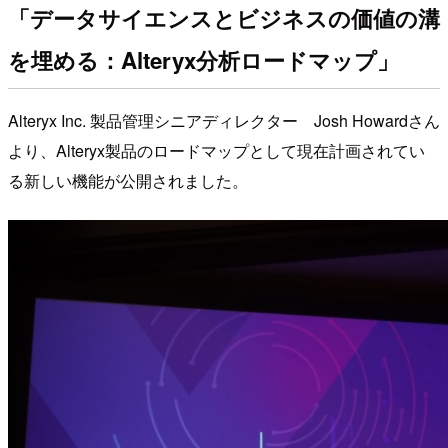
「データサイエンスとビジネスの価値の溝
を埋める：Alteryx分析ロードマップ」
Alteryx Inc. 製品管理シニアディレクター Josh Howardさん
より、Alteryx製品のロードマップとして現在計画されてい
る新しい機能が公開されました。