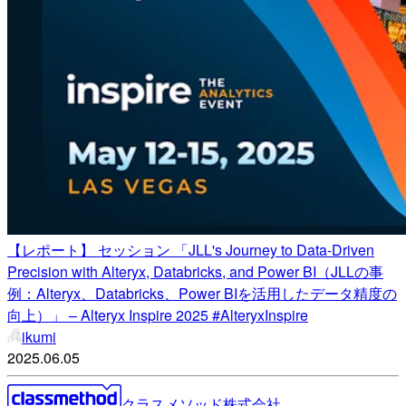
【レポート】 セッション 「JLL's Journey to Data-Driven
Precision with Alteryx, Databricks, and Power BI（JLLの事
例：Alteryx、Databricks、Power BIを活用したデータ精度の
向上）」 – Alteryx Inspire 2025 #AlteryxInspire
ikumi
2025.06.05
クラスメソッド株式会社