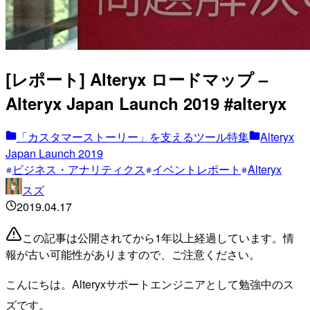
[レポート] Alteryx ロードマップ –
Alteryx Japan Launch 2019 #alteryx
「カスタマーストーリー」を支えるツール特集
Alteryx
Japan Launch 2019
ビジネス・アナリティクス
イベントレポート
Alteryx
スズ
2019.04.17
この記事は公開されてから1年以上経過しています。情
報が古い可能性がありますので、ご注意ください。
こんにちは。Alteryxサポートエンジニアとして勉強中のス
ズです。