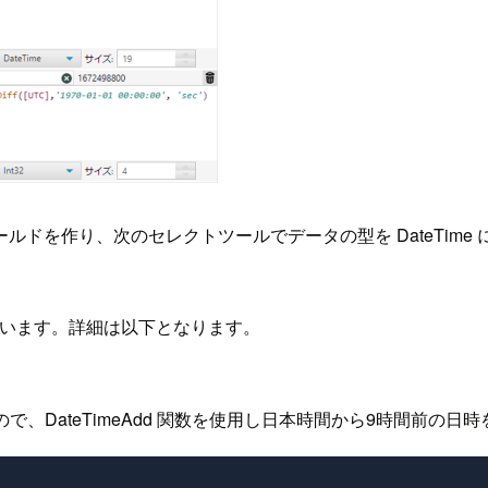
ドを作り、次のセレクトツールでデータの型を DateTim
ています。詳細は以下となります。
で、DateTimeAdd 関数を使用し日本時間から9時間前の日