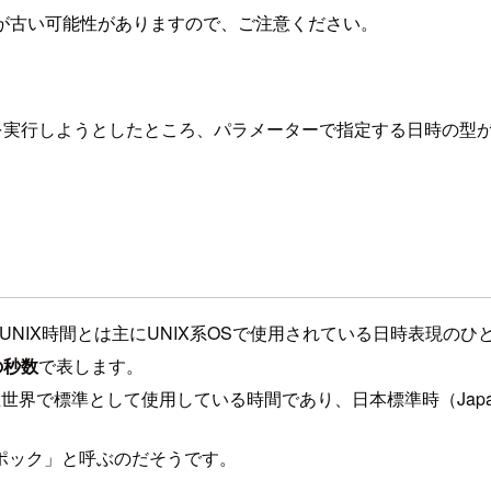
が古い可能性がありますので、ご注意ください。
APIを実行しようとしたところ、パラメーターで指定する日時の型が
UNIX時間とは主にUNIX系OSで使用されている日時表現のひ
の秒数
で表します。
）とは、現在世界で標準として使用している時間であり、日本標準時（Japan
Xエポック」と呼ぶのだそうです。