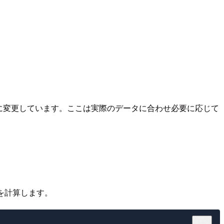
e に変更しています。ここは実際のデータに合わせ必要に応じて
時を計算します。