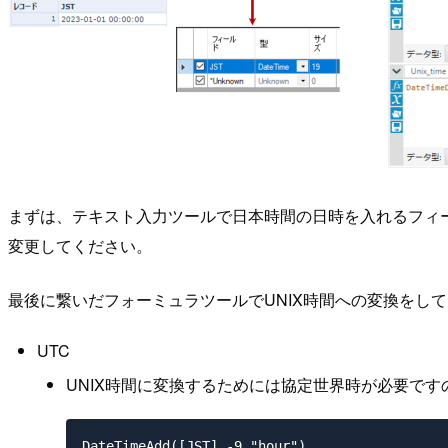
まずは、テキスト入力ツールで日本時間の日時を入れるフィール
変更してください。
最後に繋いだフォーミュラツールでUNIX時間への変換をし
UTC
UNIX時間に変換するためには協定世界時が必要ですの
DateTimeAdd([JST],-9,"hour")