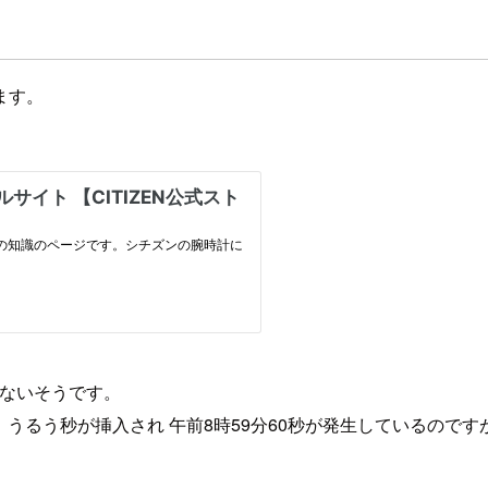
ます。
えないそうです。
るう秒が挿入され 午前8時59分60秒が発生しているのですが、UNIX時間